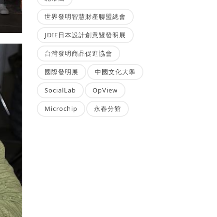
世界發明智慧財產聯盟總會
JDIE日本設計創意暨發明展
台灣發明商品促進協會
國際發明展
中國文化大學
SocialLab
OpView
Microchip
永春分館