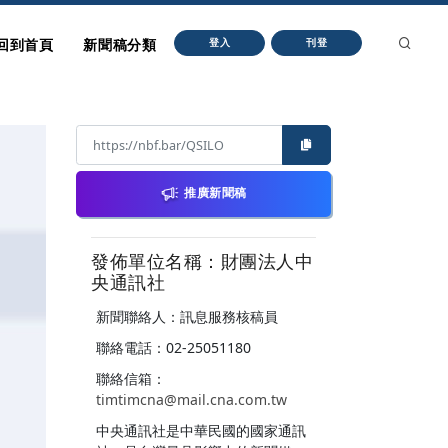
回到首頁
新聞稿分類
登入
刊登
推廣新聞稿
發佈單位名稱：財團法人中
央通訊社
新聞聯絡人：訊息服務核稿員
聯絡電話：02-25051180
聯絡信箱：
timtimcna@mail.cna.com.tw
中央通訊社是中華民國的國家通訊