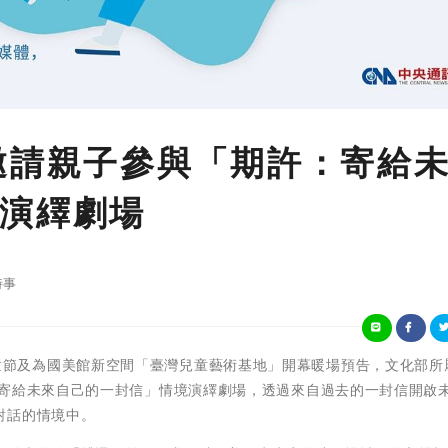
邀請親子參與「期許：寄給
演繹劇場
時事
)為慶賀兒童節及為國美館新空間「臺灣兒童藝術基地」開幕暖場預告，文化部
：寄給未來自己的一封信」情境演繹劇場，透過來自過去的一封信開啟
對話的情境中。