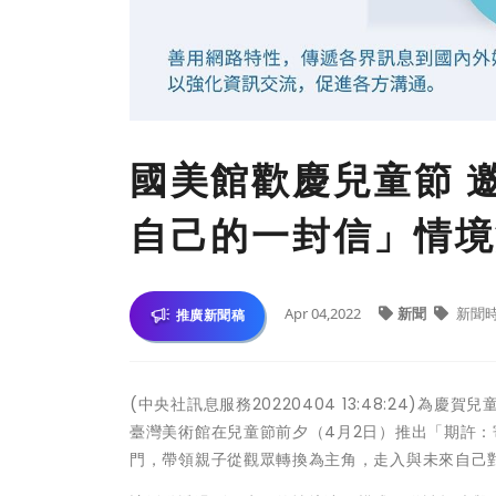
國美館歡慶兒童節 
自己的一封信」情境
Apr 04,2022
新聞
新聞
推廣新聞稿
(中央社訊息服務20220404 13:48:24
臺灣美術館在兒童節前夕（4月2日）推出「期許
門，帶領親子從觀眾轉換為主角，走入與未來自己