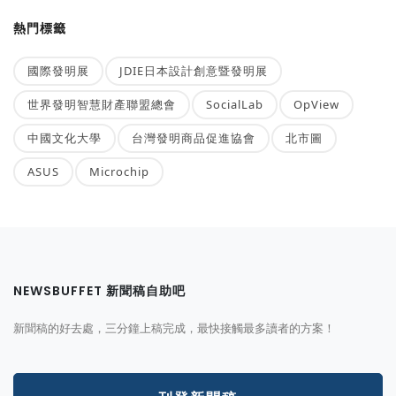
熱門標籤
國際發明展
JDIE日本設計創意暨發明展
世界發明智慧財產聯盟總會
SocialLab
OpView
中國文化大學
台灣發明商品促進協會
北市圖
ASUS
Microchip
NEWSBUFFET 新聞稿自助吧
新聞稿的好去處，三分鐘上稿完成，最快接觸最多讀者的方案！