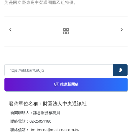
則是國立臺東高中榮獲團體乙組特優。
推廣新聞稿
發佈單位名稱：財團法人中央通訊社
新聞聯絡人：訊息服務核稿員
聯絡電話：02-25051180
聯絡信箱：
timtimcna@mail.cna.com.tw