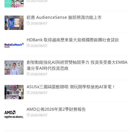
2021/03/29
鎧應 AudienceSense 臉部辨識功能上市
2026/08/07
HDBank 取得越南歷來最大規模國際銀團社會貸款
2026/08/07
創智動能強化AI與經營雙軸競爭力 投資長受臺大EMBA
邀分享AI時代投資思維
2026/08/07
ASUSx三麗鷗耍酷聯萌 潮玩開學祭搶抱AI筆電！
2026/08/07
AMD公佈2026年第2季財務報告
2026/08/07