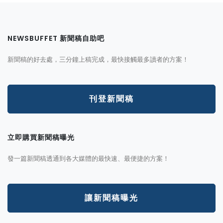
NEWSBUFFET 新聞稿自助吧
新聞稿的好去處，三分鐘上稿完成，最快接觸最多讀者的方案！
刊登新聞稿
立即購買新聞稿曝光
發一篇新聞稿透通到各大媒體的最快速、最便捷的方案！
讓新聞稿曝光