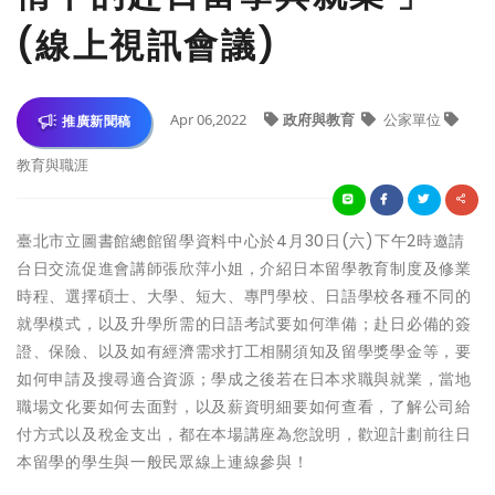
(線上視訊會議)
Apr 06,2022
政府與教育
公家單位
推廣新聞稿
教育與職涯
臺北市立圖書館總館留學資料中心於4月30日(六)下午2時邀請
台日交流促進會講師張欣萍小姐，介紹日本留學教育制度及修業
時程、選擇碩士、大學、短大、專門學校、日語學校各種不同的
就學模式，以及升學所需的日語考試要如何準備；赴日必備的簽
證、保險、以及如有經濟需求打工相關須知及留學獎學金等，要
如何申請及搜尋適合資源；學成之後若在日本求職與就業，當地
職場文化要如何去面對，以及薪資明細要如何查看，了解公司給
付方式以及稅金支出，都在本場講座為您說明，歡迎計劃前往日
本留學的學生與一般民眾線上連線參與！