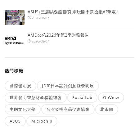
ASUSx三麗鷗耍酷聯萌 潮玩開學祭搶抱AI筆電！
2026/08/07
AMD公佈2026年第2季財務報告
2026/08/07
熱門標籤
國際發明展
JDIE日本設計創意暨發明展
世界發明智慧財產聯盟總會
SocialLab
OpView
中國文化大學
台灣發明商品促進協會
北市圖
ASUS
Microchip