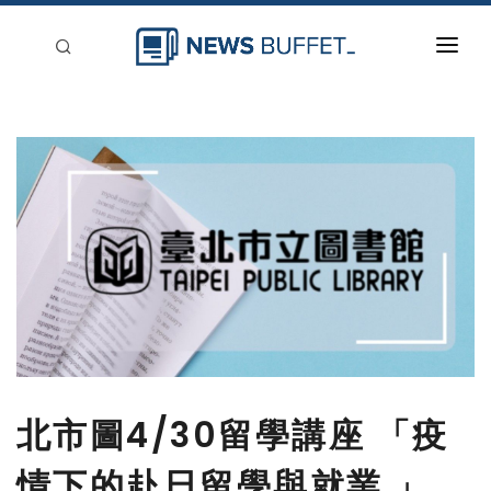
回到首頁
新聞稿分類
登入
刊登
北市圖4/30留學講座 「疫
情下的赴日留學與就業 」