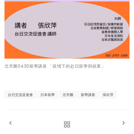
北市圖0430留學講座 「疫情下的赴日留學與就業」
台日交流促進會
日本留學
北市圖
留學講座
張欣萍