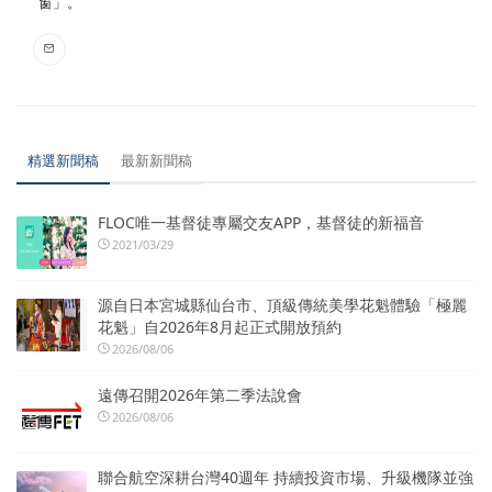
窗」。
精選新聞稿
最新新聞稿
FLOC唯一基督徒專屬交友APP，基督徒的新福音
2021/03/29
源自日本宮城縣仙台市、頂級傳統美學花魁體驗「極麗
花魁」自2026年8月起正式開放預約
2026/08/06
遠傳召開2026年第二季法說會
2026/08/06
聯合航空深耕台灣40週年 持續投資市場、升級機隊並強