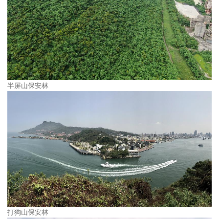
半屏山保安林
打狗山保安林