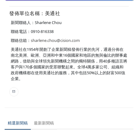
發佈單位名稱：美通社
新聞聯絡人：Sharlene Chou
聯絡電話：0910-816338
聯絡信箱：
sharlene.chou@cision.com
美通社在1954年開創了企業新聞稿發佈行業的先河，通過分佈在
南北美洲、歐洲、亞洲和中東16個國家和地區的無與倫比的辦事處
網路，借助與全球領先新聞機構之間的獨特關係，用40多種語言將
客戶與170多個國家的受眾聯繫起來。全球4萬多家公司、組織和
政府機構都在使用美通社的服務，其中包括50%以上的財富500強
企業。
精選新聞稿
最新新聞稿