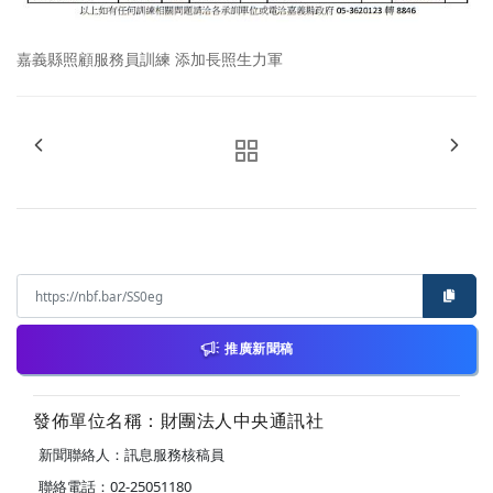
嘉義縣照顧服務員訓練 添加長照生力軍
推廣新聞稿
發佈單位名稱：財團法人中央通訊社
新聞聯絡人：訊息服務核稿員
聯絡電話：02-25051180