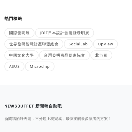
熱門標籤
國際發明展
JDIE日本設計創意暨發明展
世界發明智慧財產聯盟總會
SocialLab
OpView
中國文化大學
台灣發明商品促進協會
北市圖
ASUS
Microchip
NEWSBUFFET 新聞稿自助吧
新聞稿的好去處，三分鐘上稿完成，最快接觸最多讀者的方案！