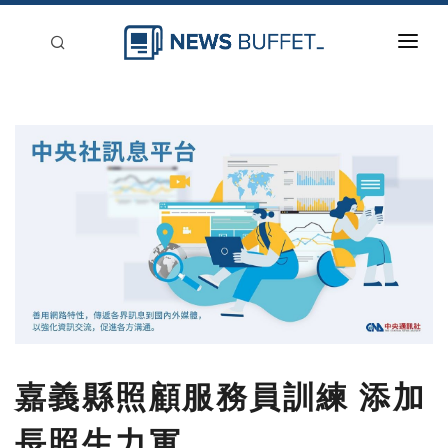
回到首頁
新聞稿分類
登入
刊登
嘉義縣照顧服務員訓練 添加
長照生力軍