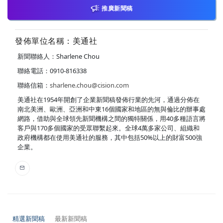
推廣新聞稿
發佈單位名稱：美通社
新聞聯絡人：Sharlene Chou
聯絡電話：0910-816338
聯絡信箱：
sharlene.chou@cision.com
美通社在1954年開創了企業新聞稿發佈行業的先河，通過分佈在
南北美洲、歐洲、亞洲和中東16個國家和地區的無與倫比的辦事處
網路，借助與全球領先新聞機構之間的獨特關係，用40多種語言將
客戶與170多個國家的受眾聯繫起來。全球4萬多家公司、組織和
政府機構都在使用美通社的服務，其中包括50%以上的財富500強
企業。
精選新聞稿
最新新聞稿