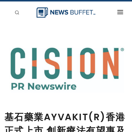
回到首頁
新聞稿分類
登入
刊登
基石藥業AYVAKIT(R)香港
正式上市 創新療法有望惠及