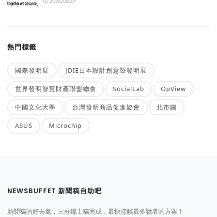
2026/08/07
熱門標籤
國際發明展
JDIE日本設計創意暨發明展
世界發明智慧財產聯盟總會
SocialLab
OpView
中國文化大學
台灣發明商品促進協會
北市圖
ASUS
Microchip
NEWSBUFFET 新聞稿自助吧
新聞稿的好去處，三分鐘上稿完成，最快接觸最多讀者的方案！