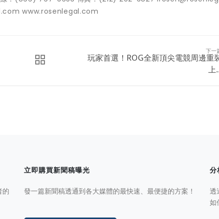
l.com www.rosenlegal.com
下一
玩家首選！ROG全新頂尖電競周邊重
上..
立即購買新聞稿曝光
分
者的
發一篇新聞稿透通到各大媒體的最快速、最便捷的方案！
透
如