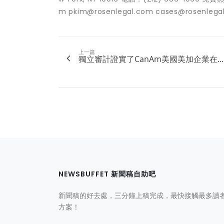
m pkim@rosenlegal.com cases@rosenlega
上一篇
獨立審計證實了CanAm美國美加企業在...
NEWSBUFFET 新聞稿自助吧
新聞稿的好去處，三分鐘上稿完成，最快接觸最多讀
方案！