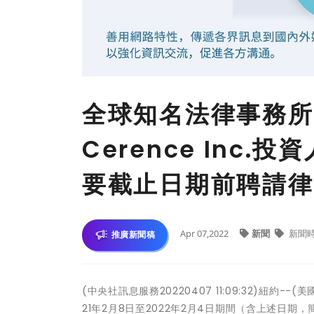
全球知名法律事務所
Cerence Inc
要截止日期前聘請律
Apr 07,2022
新聞
新聞
推廣新聞稿
(中央社訊息服務20220407 11:09:32)紐約-
21年2月8日至2022年2月4日期間（含上述日期，簡稱