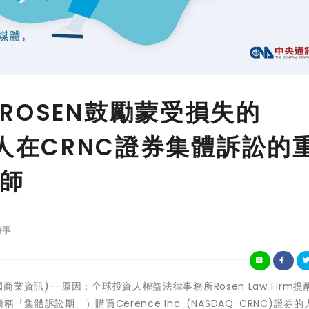
ROSEN鼓勵蒙受損失的
.投資人在CRNC證券集體訴訟的
師
時事
-(美國商業資訊)--原因：全球投資人權益法律事務所Rosen Law Firm提
「集體訴訟期」）購買Cerence Inc. (NASDAQ: CRNC)證券