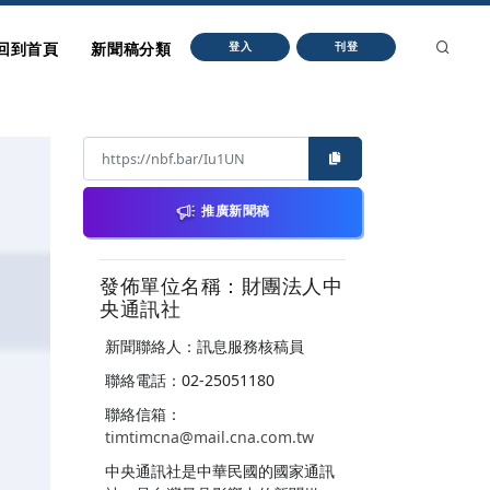
回到首頁
新聞稿分類
登入
刊登
推廣新聞稿
發佈單位名稱：財團法人中
央通訊社
新聞聯絡人：訊息服務核稿員
聯絡電話：02-25051180
聯絡信箱：
timtimcna@mail.cna.com.tw
中央通訊社是中華民國的國家通訊