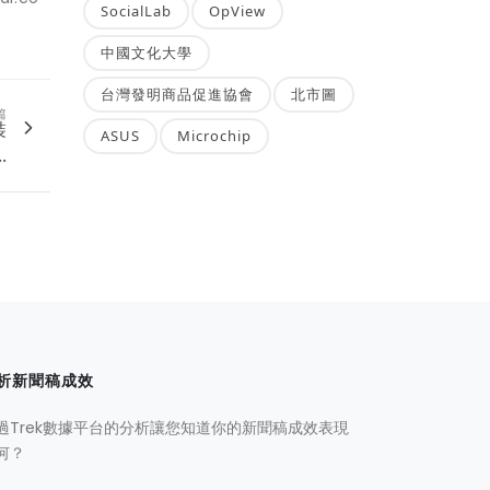
SocialLab
OpView
中國文化大學
台灣發明商品促進協會
北市圖
篇
裝
ASUS
Microchip
.
析新聞稿成效
過Trek數據平台的分析讓您知道你的新聞稿成效表現
何？