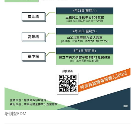
培訓營EDM