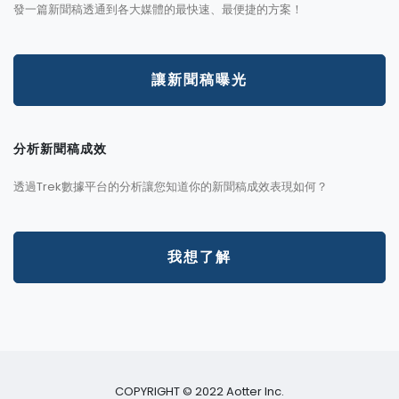
發一篇新聞稿透通到各大媒體的最快速、最便捷的方案！
讓新聞稿曝光
分析新聞稿成效
透過Trek數據平台的分析讓您知道你的新聞稿成效表現如何？
我想了解
COPYRIGHT © 2022 Aotter Inc.