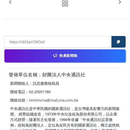
推廣新聞稿
發佈單位名稱：財團法人中央通訊社
新聞聯絡人：訊息服務核稿員
聯絡電話：02-25051180
聯絡信箱：
timtimcna@mail.cna.com.tw
中央通訊社是中華民國的國家通訊社，是台灣最具影響力的新聞媒
體。 經歷組織改造，1973年中央社改組為股份有限公司，以企業
方式經營；隨著民主化發展，1996年依據「中央通訊社設置條
例」改制為財團法人，定位為全民共有的國家通訊社，獨立超然執