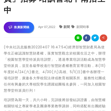
中
Apr 07,2022
新聞
新聞時事
推廣新聞稿
(中央社訊息服務20220407 16:47:54)經濟部智慧財產局為使
學生正確認識智慧財產權，落實智慧觀念於校園生活之中，辦理
「校園智慧學堂特派員培訓營」，透過專業培訓活動成為智慧學
堂特派員，並至各級學校進行智慧財產權教育宣導活動，本(111)
年度於4/24(六)臺北、4/30(六)高雄、5/1(日)臺中各辦理一
場培訓營，廣邀各大學校院法律或教育相關系所、服務性社團或
任何有興趣的大專校院學生踴躍組團報名參與，一同加入校園智
慧學堂特派員行列！
培訓營為期一天，共六小時，完訓後將頒發結訓證書，由智慧權
相關領域之專家學者及團康專業教學講師，同時搭配有出團經驗