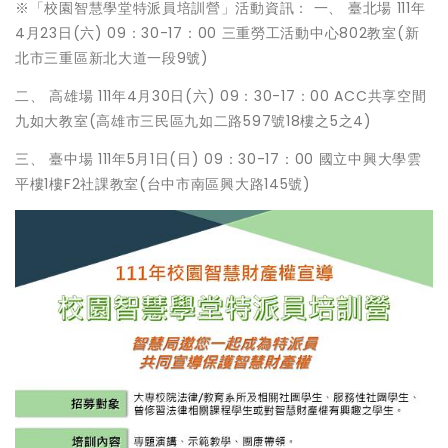
※「校園智慧學堂特派員培訓營」活動資訊： 一、 臺北場 111年
4月23日(六) 09：30-17：00 三重勞工活動中心802教室(新
北市三重區新北大道一段9號)
二、 高雄場 111年4月30日(六) 09：30-17：00 ACC共享空間
九如大教室(高雄市三民區九如二路597號18樓之5之4)
三、 臺中場 111年5月1日(日) 09：30-17：00 國立中興大學雲
平樓1樓F2社課教室(台中市南區興大路145號)