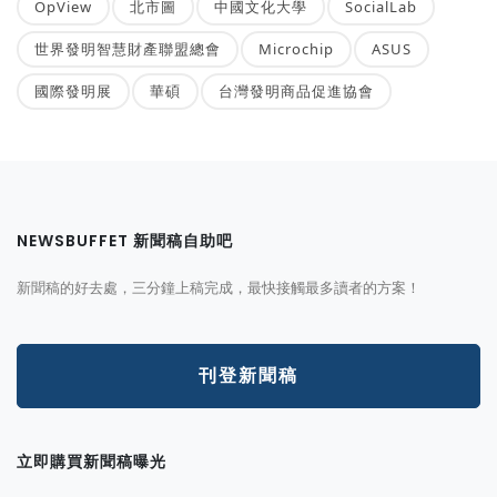
OpView
北市圖
中國文化大學
SocialLab
世界發明智慧財產聯盟總會
Microchip
ASUS
國際發明展
華碩
台灣發明商品促進協會
NEWSBUFFET 新聞稿自助吧
新聞稿的好去處，三分鐘上稿完成，最快接觸最多讀者的方案！
刊登新聞稿
立即購買新聞稿曝光