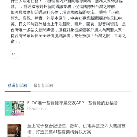
行三大法定任務： ．辦理國內外新聞報導業務，服務大眾傳播媒
體。 ．辦理國家對外新聞通訊業務，促進國際對台灣之瞭解。 ．
加強與國際新聞通訊社合作，增進國際新聞交流。 秉持「正確、
領先、客觀、翔實」的基本原則，中央社專業新聞團隊每天以中、
英、日文即時對外發出上千則新聞、照片、圖表、影音與資訊，是
台灣唯一多語文新聞媒體，服務對象從媒體客戶擴大為閱聽大眾；
從台灣民眾延伸至全球僑胞與讀者，充分扮演「台灣之眼，世界之
窗」。
精選新聞稿
最新新聞稿
FLOC唯一基督徒專屬交友APP，基督徒的新福音
2021/03/29
至上電子整合記憶體、散熱、供電與監控四大關鍵技
術，打造完整AI基礎架構解決方案