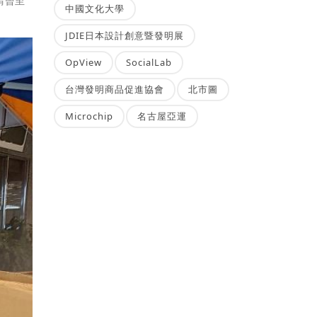
請曾至
中國文化大學
JDIE日本設計創意暨發明展
OpView
SocialLab
台灣發明商品促進協會
北市圖
Microchip
名古屋亞運