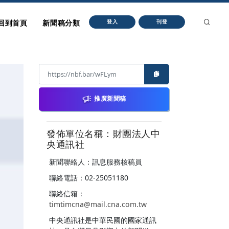
回到首頁
新聞稿分類
登入
刊登
推廣新聞稿
發佈單位名稱：財團法人中
央通訊社
新聞聯絡人：訊息服務核稿員
聯絡電話：02-25051180
聯絡信箱：
timtimcna@mail.cna.com.tw
中央通訊社是中華民國的國家通訊