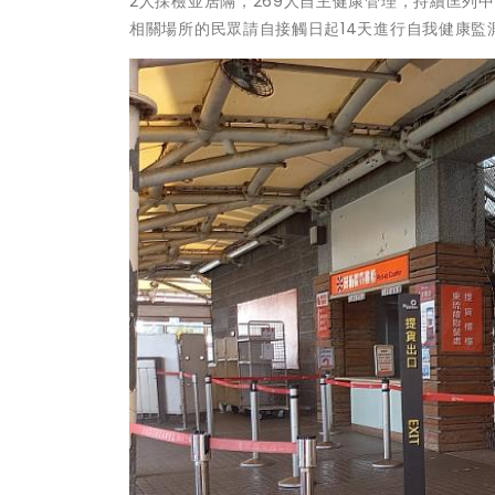
2人採檢並居隔，269人自主健康管理，持續匡列中
相關場所的民眾請自接觸日起14天進行自我健康