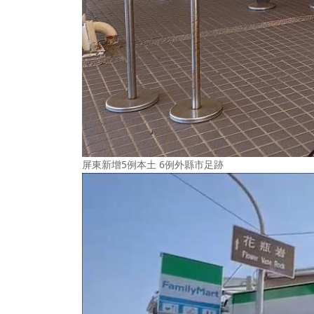
屏東新增5例本土 6例外縣市足跡