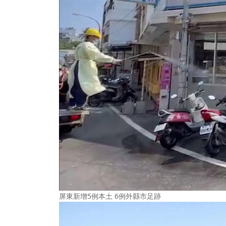
屏東新增5例本土 6例外縣市足跡