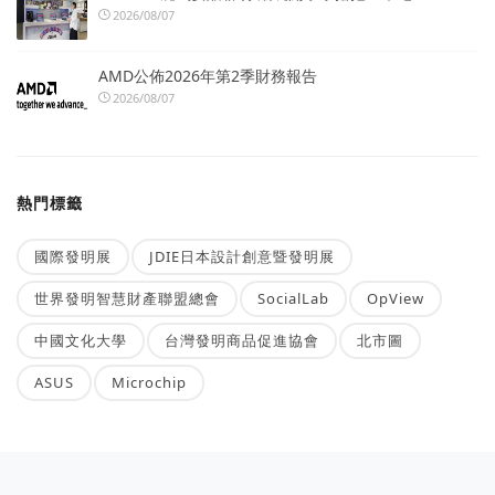
2026/08/07
AMD公佈2026年第2季財務報告
2026/08/07
熱門標籤
國際發明展
JDIE日本設計創意暨發明展
世界發明智慧財產聯盟總會
SocialLab
OpView
中國文化大學
台灣發明商品促進協會
北市圖
ASUS
Microchip