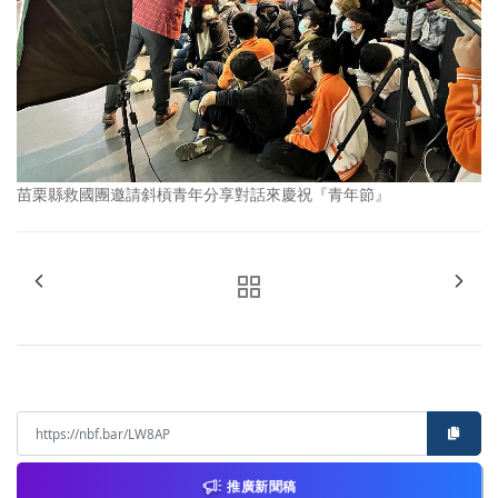
苗栗縣救國團邀請斜槓青年分享對話來慶祝『青年節』
推廣新聞稿