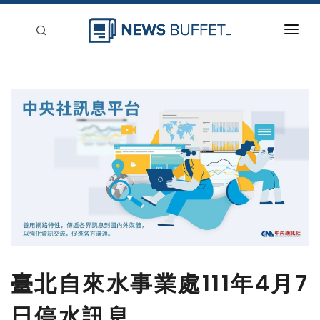
回到首頁
新聞稿分類
登入
刊登
臺北自來水事業處111年4月7
日停水訊息