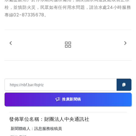
栓，並慎防火災，民眾如有任何用水問題，請洽水處24小時服務
專線02-87335678。
推廣新聞稿
發佈單位名稱：財團法人中央通訊社
新聞聯絡人：訊息服務核稿員