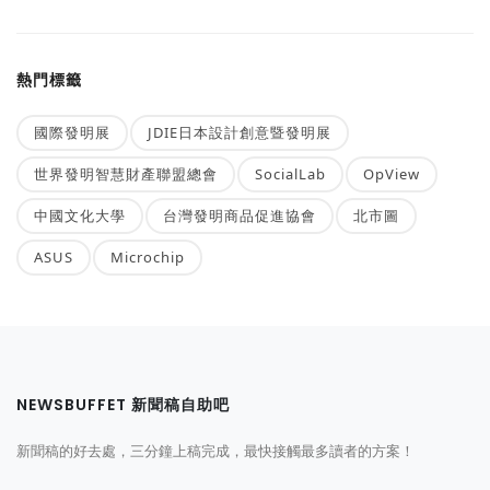
熱門標籤
國際發明展
JDIE日本設計創意暨發明展
世界發明智慧財產聯盟總會
SocialLab
OpView
中國文化大學
台灣發明商品促進協會
北市圖
ASUS
Microchip
NEWSBUFFET 新聞稿自助吧
新聞稿的好去處，三分鐘上稿完成，最快接觸最多讀者的方案！