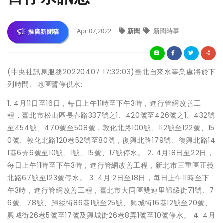
Apr 07,2022
新聞
新聞時事
推廣新聞稿
(中央社訊息服務20220407 17:32:03)臺北自來水事業處將於下
列時間、地區暫停供水:
1. 4月11日至16日，每日上午11時至下午3時，進行管網改善工
程，臺北市松山區長春路337號之1、420號至426號之1、432號
至454號、470號至508號，敦化北路100號、112號至122號、15
0號、敦化北路120巷52號至80號，復興北路179號、復興北路14
1巷6弄6號至10號、1號、15號、17號停水。 2. 4月18日至22日，
每日上午11時至下午3時，進行管網改善工程，新北市三重區正義
北路67號至123號停水。 3. 4月12日至18日，每日上午11時至下
午3時，進行管網改善工程，臺北市大同區雙連里歸綏街71號、7
6號、78號、歸綏街86巷1號至25號、興城街16巷12號至20號、
興城街26巷5號至17號及興城街26巷8弄1號至10號停水。 4. 4月