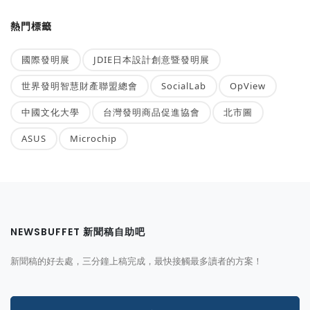
熱門標籤
國際發明展
JDIE日本設計創意暨發明展
世界發明智慧財產聯盟總會
SocialLab
OpView
中國文化大學
台灣發明商品促進協會
北市圖
ASUS
Microchip
NEWSBUFFET 新聞稿自助吧
新聞稿的好去處，三分鐘上稿完成，最快接觸最多讀者的方案！