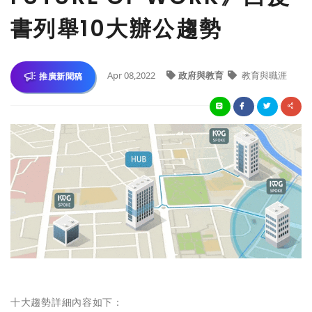
書列舉10大辦公趨勢
Apr 08,2022
政府與教育
教育與職涯
推廣新聞稿
十大趨勢詳細內容如下：