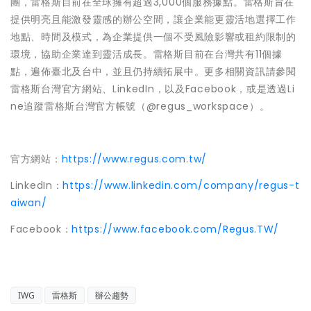
團，雷格斯目前在全球擁有超過3,000個服務據點。雷格斯旨在
提供明亮且能激發靈感的辦公空間，讓企業能更靈活地選擇工作
地點、時間及模式，為企業提供一個不受風險影響或租約限制的
環境，協助企業達到靈活成長。雷格斯目前在台灣共有11個據
點，遍佈臺北及台中，並且仍持續拓展中。更多相關資訊請參閱
雷格斯台灣官方網站、LinkedIn，以及Facebook，或是透過Li
ne追蹤雷格斯台灣官方帳號（@regus_workspace）。
官方網站：
https://www.regus.com.tw/
LinkedIn：
https://www.linkedin.com/company/regus-t
aiwan/
Facebook：
https://www.facebook.com/Regus.TW/
IWG
雷格斯
辦公趨勢