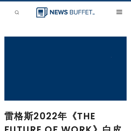
回到首頁
新聞稿分類
登入
刊登
雷格斯2022年《THE
FUTURE OF WORK》白皮