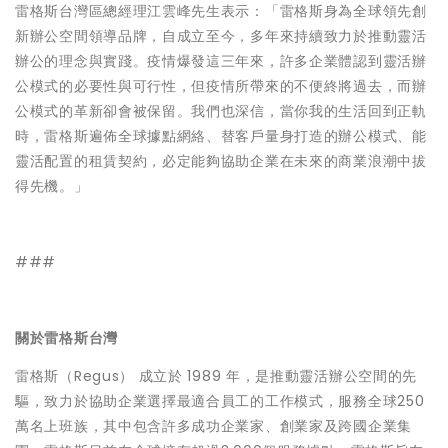
雷格斯台灣區總經理江雲峰先生表示：「雷格斯身為全球領先創
新辦公空間領導品牌，自成立至今，多年來持續致力於推動靈活
辦公的理念與實踐。疫情爆發這三年來，許多企業體認到靈活辦
公模式的必要性與可行性，但疫情所帶來的不便終將過去，而辦
公模式的革新卻會被保留。我們也深信，當你我的生活回到正軌
時，雷格斯遍佈全球據點網絡、替客戶量身打造的辦公模式、能
靈活配置的租賃契約，必定能夠協助企業在未來的商業浪潮中拔
得先機。」
###
關於雷格斯台灣
雷格斯（Regus） 成立於 1989 年，是推動靈活辦公空間的先
驅，致力於協助企業選擇最適合員工的工作模式，服務全球250
萬名上班族，其中包含許多成功企業家、創業家及跨國企業集