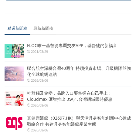
精選新聞稿
最新新聞稿
FLOC唯一基督徒專屬交友APP，基督徒的新福音
2021/03/29
聯合航空深耕台灣40週年 持續投資市場、升級機隊並強
化全球航網連結
2026/08/06
社群觸及會變，品牌入口要掌握在自己手上：
Cloudmax 匯智推出 .tw／.台灣網域限時優惠
2026/08/06
真健康醫療（02697.HK）與天津具身智能創新中心達成
戰略合作 共建具身智能醫療產業生態
2026/08/06