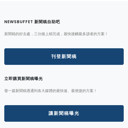
NEWSBUFFET 新聞稿自助吧
新聞稿的好去處，三分鐘上稿完成，最快接觸最多讀者的方案！
刊登新聞稿
立即購買新聞稿曝光
發一篇新聞稿透通到各大媒體的最快速、最便捷的方案！
讓新聞稿曝光