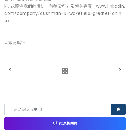
k，或關注我們的微信（戴德梁行）及領英專頁（
www.linkedin.
com/company/cushman-&-wakefield-greater-chin
a
）。
#戴德梁行
推廣新聞稿