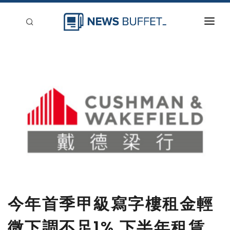
回到首頁
新聞稿分類
登入
刊登
今年首季甲級寫字樓租金輕
微下調不足1% 下半年租賃