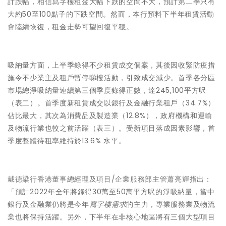
計跌幅，相信寫字樓租金大幅下跌的空間不大，預計第二季只有
大約50至100點子的下跌空間。然而，本行預料下半年租賃活動
會陸續恢復，租金走勢可望回復平穩。
吸納量方面，上半季錄得不少租賃成交個案，其後因收緊防疫措
施令不少業主及租戶暫停睇樓活動，引致成交減少。首季各分區
市場總淨吸納量連續第三個季度錄得正數，達245,100平方呎
（表二）。首季度新租賃成交以銀行及金融行業租戶（34.7%）
佔比最大，其次為消費品及製造業（12.8%），政府機構和運輸
及物流行業也較之前活躍（表三）。受新項目落成因素影響，首
季度整體待租率維持於13.6% 水平。
戴德梁行香港董事總經理及項目/企業服務部主管蕭亮輝
指出：
「預計2022年全年將錄得30萬至50萬平方呎的淨吸納量，當中
銀行及金融業仍將是今年
寫字樓需求
的主力，專業服務業及物流
業也將保持活躍。另外，下半年在非核心地區將有三個大型項目