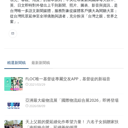
英、日文即時對外發出上千則新聞、照片、圖表、影音與資訊，是
台灣唯一多語文新聞媒體，服務對象從媒體客戶擴大為閱聽大眾；
從台灣民眾延伸至全球僑胞與讀者，充分扮演「台灣之眼，世界之
窗」。
精選新聞稿
最新新聞稿
FLOC唯一基督徒專屬交友APP，基督徒的新福音
2021/03/29
亞洲最大級物流展「國際物流綜合展2026」即將登場
2026/08/09
天上父親的愛延續化作希望力量！ 六名子女捐贈家扶
「南投映全號」延續善的循環