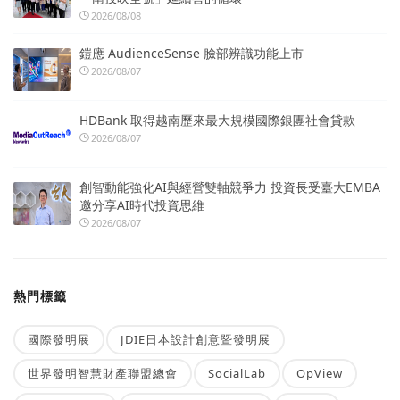
2026/08/08
鎧應 AudienceSense 臉部辨識功能上市
2026/08/07
HDBank 取得越南歷來最大規模國際銀團社會貸款
2026/08/07
創智動能強化AI與經營雙軸競爭力 投資長受臺大EMBA
邀分享AI時代投資思維
2026/08/07
熱門標籤
國際發明展
JDIE日本設計創意暨發明展
世界發明智慧財產聯盟總會
SocialLab
OpView