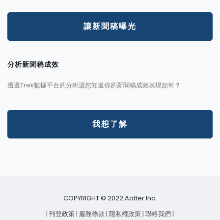
讓新聞稿曝光
分析新聞稿成效
透過Trek數據平台的分析讓您知道你的新聞稿成效表現如何？
我想了解
COPYRIGHT © 2022 Aotter Inc.
| 刊登政策
| 服務條款
| 隱私權政策
| 聯絡我們
|