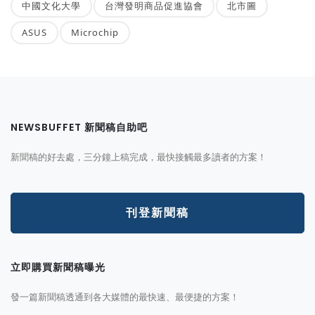
中國文化大學
台灣發明商品促進協會
北市圖
ASUS
Microchip
NEWSBUFFET 新聞稿自助吧
新聞稿的好去處，三分鐘上稿完成，最快接觸最多讀者的方案！
刊登新聞稿
立即購買新聞稿曝光
發一篇新聞稿透通到各大媒體的最快速、最便捷的方案！