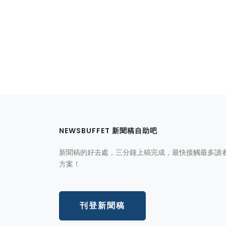
NEWSBUFFET 新聞稿自助吧
新聞稿的好去處，三分鐘上稿完成，最快接觸最多讀
方案！
刊登新聞稿