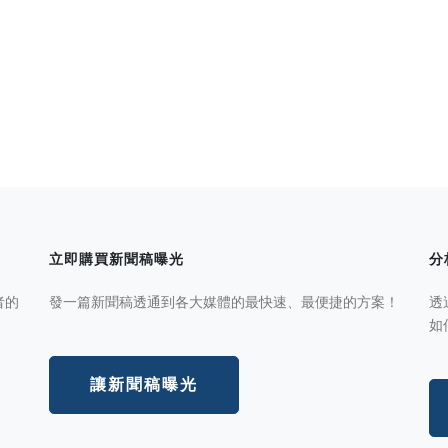
立即購買新聞稿曝光
分
者的
發一篇新聞稿透通到各大媒體的最快速、最便捷的方案！
透
如
讓新聞稿曝光