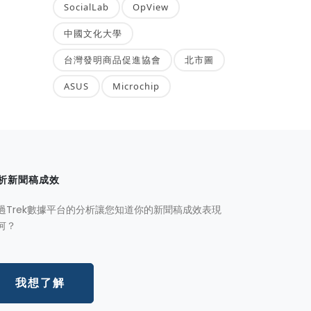
SocialLab
OpView
中國文化大學
台灣發明商品促進協會
北市圖
ASUS
Microchip
析新聞稿成效
過Trek數據平台的分析讓您知道你的新聞稿成效表現
何？
我想了解