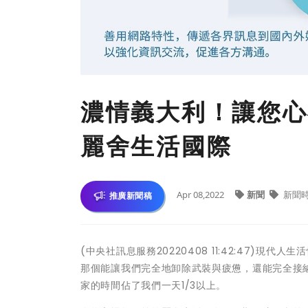
濃情義大利！讓您心
麗舍生活國際
Apr 08,2022
新聞
新聞
推廣新聞稿
(中央社訊息服務20220408 11:42:47)
那個能讓我們完全地卸除武裝與疲憊，還能完全接納
家的時間佔了我們一天1/3以上。