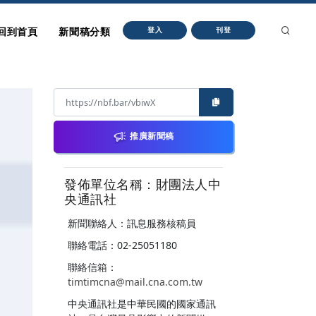
回到首頁
新聞稿分類
登入
刊登
推廣新聞稿
發佈單位名稱：財團法人中
央通訊社
新聞聯絡人：訊息服務核稿員
聯絡電話：02-25051180
聯絡信箱：
timtimcna@mail.cna.com.tw
中央通訊社是中華民國的國家通訊