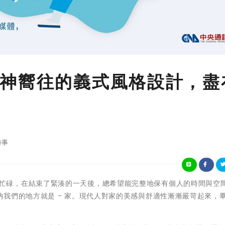
神嚮往的義式風格設計，盡
時事
現代人生活忙碌，在結束了緊湊的一天後，總希望能完整地保有個人的時間與空
我們的地方就是 - 家。現代人對家的美感與舒適性漸漸嚴苛起來，