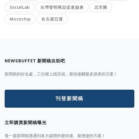
SocialLab
台灣發明商品促進協會
北市圖
Microchip
名古屋亞運
NEWSBUFFET 新聞稿自助吧
新聞稿的好去處，三分鐘上稿完成，最快接觸最多讀者的方案！
刊登新聞稿
立即購買新聞稿曝光
發一篇新聞稿透通到各大媒體的最快速、最便捷的方案！