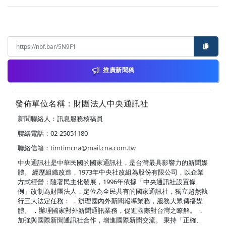
推廣新聞稿
發佈單位名稱：財團法人中央通訊社
新聞聯絡人：訊息服務核稿員
聯絡電話：02-25051180
聯絡信箱：
timtimcna@mail.cna.com.tw
中央通訊社是中華民國的國家通訊社，是台灣最具影響力的新聞媒
體。 經歷組織改造，1973年中央社改組為股份有限公司，以企業
方式經營；隨著民主化發展，1996年依據「中央通訊社設置條
例」改制為財團法人，定位為全民共有的國家通訊社，獨立超然執
行三大法定任務： ．辦理國內外新聞報導業務，服務大眾傳播媒
體。 ．辦理國家對外新聞通訊業務，促進國際對台灣之瞭解。 ．
加強與國際新聞通訊社合作，增進國際新聞交流。 秉持「正確、