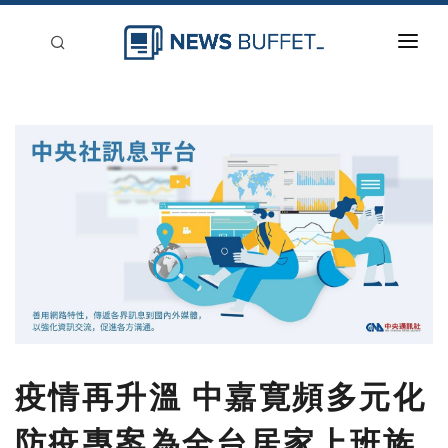
回到首頁
新聞稿分類
登入
刊登
疫情再升溫 中嘉寛頻多元化
防疫專案為全台居家上班族