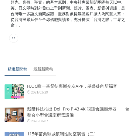
領先、客觀、翔實」的基本原則，中央社專業新聞團隊每天以中、
英、日文即時對外發出上千則新聞、照片、圖表、影音與資訊，是
台灣唯一多語文新聞媒體，服務對象從媒體客戶擴大為閱聽大眾；
從台灣民眾延伸至全球僑胞與讀者，充分扮演「台灣之眼，世界之
窗」。
精選新聞稿
最新新聞稿
FLOC唯一基督徒專屬交友APP，基督徒的新福音
2021/03/29
戴爾科技推出 Dell Pro P 43 4K 視訊會議顯示器 一台
整合小型會議室所需設備
2026/08/07
115年苗栗縣城鎮韌性防空演習（二）