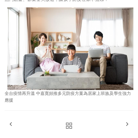
全台疫情再升溫 中嘉寛頻推多元防疫方案為居家上班族及學生強力
應援