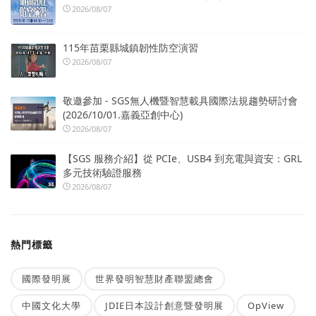
2026/08/07
115年苗栗縣城鎮韌性防空演習
2026/08/07
敬邀參加 - SGS無人機暨智慧載具國際法規趨勢研討會
(2026/10/01.嘉義亞創中心)
2026/08/07
【SGS 服務介紹】從 PCIe、USB4 到充電與資安：GRL
多元技術驗證服務
2026/08/07
熱門標籤
國際發明展
世界發明智慧財產聯盟總會
中國文化大學
JDIE日本設計創意暨發明展
OpView