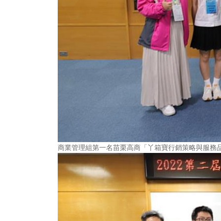
商業管理組第一名苗栗高商「丫箱寶行銷策略與服務