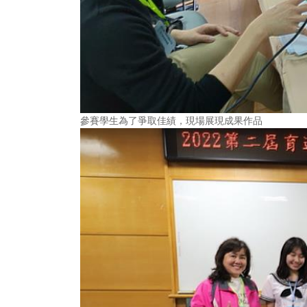
參賽學生為了爭取佳績，現場展現成果作品