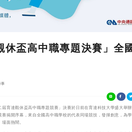
達觀休盃高中職專題決賽」全
時事
「2022第二屆育達觀休盃高中職專題競賽」決賽於日前在育達科技大學盛大舉
競賽揭開序幕，來自全國高中職學校的代表同場競技，發揮創意，為
，場面熱鬧。