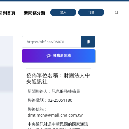
回到首頁
新聞稿分類
登入
刊登
推廣新聞稿
發佈單位名稱：財團法人中
央通訊社
新聞聯絡人：訊息服務核稿員
聯絡電話：02-25051180
聯絡信箱：
timtimcna@mail.cna.com.tw
中央通訊社是中華民國的國家通訊