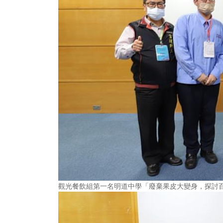
觀光餐飲組第一名明道中學「廢棄果皮大變身，探討