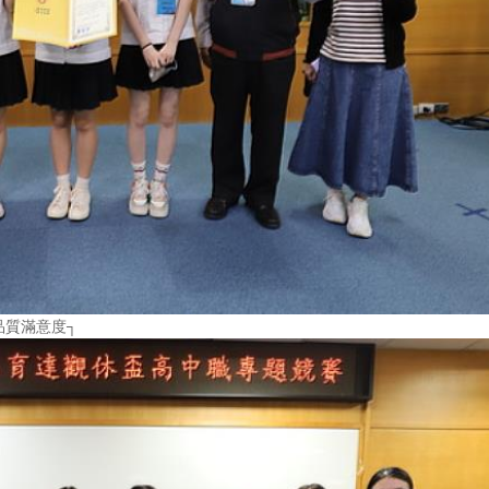
品質滿意度┐