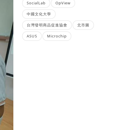
SocialLab
OpView
中國文化大學
台灣發明商品促進協會
北市圖
ASUS
Microchip