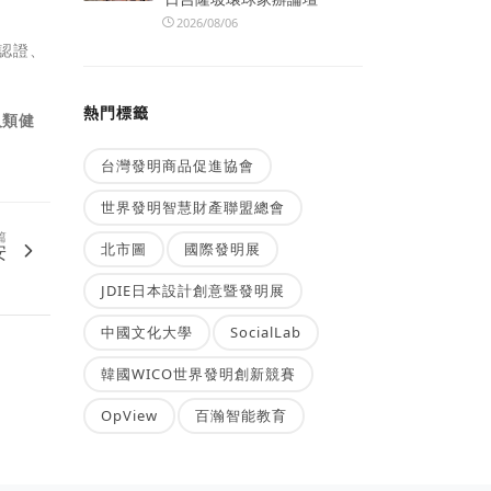
2026/08/06
全認證、
熱門標籤
人類健
台灣發明商品促進協會
世界發明智慧財產聯盟總會
篇
北市圖
國際發明展
安
JDIE日本設計創意暨發明展
中國文化大學
SocialLab
韓國WICO世界發明創新競賽
OpView
百瀚智能教育