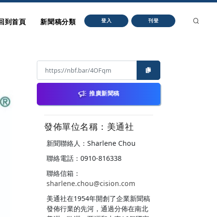
回到首頁
新聞稿分類
登入
刊登
推廣新聞稿
發佈單位名稱：美通社
新聞聯絡人：Sharlene Chou
聯絡電話：0910-816338
聯絡信箱：
sharlene.chou@cision.com
美通社在1954年開創了企業新聞稿
發佈行業的先河，通過分佈在南北