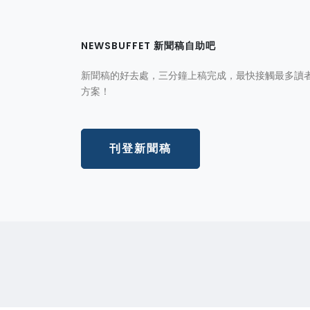
NEWSBUFFET 新聞稿自助吧
新聞稿的好去處，三分鐘上稿完成，最快接觸最多讀
方案！
刊登新聞稿