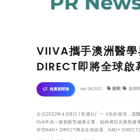
VIIVA攜手澳洲醫
DIRECT即將全球啟
Apr 08,2022
新聞
新聞
推廣新聞稿
台北
2022年4月8日
/美通社/ -- X光的發現，讓
IIVA作為一家創新型健康企業，始終將目光聚焦健
研究NAD+ DIRECT將在全球啟幕，NAD+ D