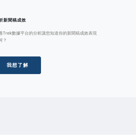
析新聞稿成效
過Trek數據平台的分析讓您知道你的新聞稿成效表現
何？
我想了解