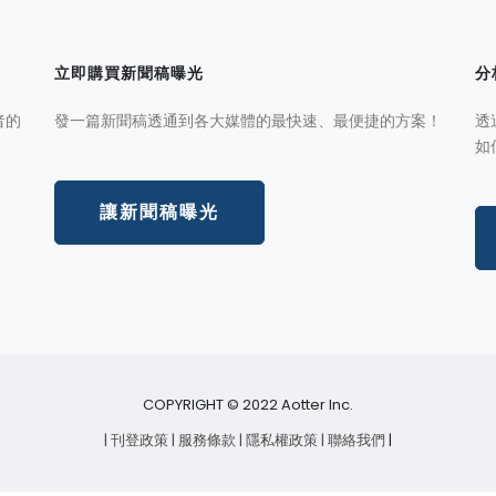
立即購買新聞稿曝光
分
者的
發一篇新聞稿透通到各大媒體的最快速、最便捷的方案！
透
如
讓新聞稿曝光
COPYRIGHT © 2022 Aotter Inc.
| 刊登政策
| 服務條款
| 隱私權政策
| 聯絡我們
|