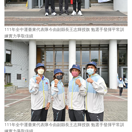
111年全中運臺東代表隊今由副縣長王志輝授旗 勉選手發揮平常訓
練實力爭取佳績
111年全中運臺東代表隊今由副縣長王志輝授旗 勉選手發揮平常訓
練實力爭取佳績