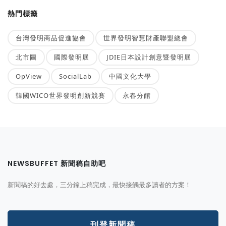
熱門標籤
台灣發明商品促進協會
世界發明智慧財產聯盟總會
北市圖
國際發明展
JDIE日本設計創意暨發明展
OpView
SocialLab
中國文化大學
韓國WICO世界發明創新競賽
永春分館
NEWSBUFFET 新聞稿自助吧
新聞稿的好去處，三分鐘上稿完成，最快接觸最多讀者的方案！
刊登新聞稿