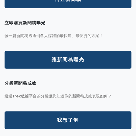
立即購買新聞稿曝光
發一篇新聞稿透通到各大媒體的最快速、最便捷的方案！
讓新聞稿曝光
分析新聞稿成效
透過Trek數據平台的分析讓您知道你的新聞稿成效表現如何？
我想了解