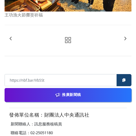
王功漁火節擲筊祈福
推廣新聞稿
發佈單位名稱：財團法人中央通訊社
新聞聯絡人：訊息服務核稿員
聯絡電話：02-25051180