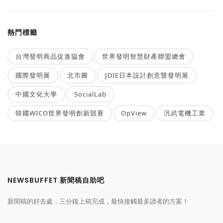
熱門標籤
台灣發明商品促進協會
世界發明智慧財產聯盟總會
國際發明展
北市圖
JDIE日本設計創意暨發明展
中國文化大學
SocialLab
韓國WICO世界發明創新競賽
OpView
汎武電機工業
NEWSBUFFET 新聞稿自助吧
新聞稿的好去處，三分鐘上稿完成，最快接觸最多讀者的方案！