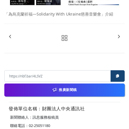
「為烏克蘭祈福—Solidarity With Ukraine慈善音樂會」介紹
推廣新聞稿
發佈單位名稱：財團法人中央通訊社
新聞聯絡人：訊息服務核稿員
聯絡電話：02-25051180