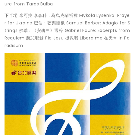
ure from Taras Bulba
下半場 米可拉·李森科：為烏克蘭祈禱 Mykola Lysenko: Praye
r for Ukraine 巴伯：弦樂慢板 Samuel Barber: Adagio for S
trings 佛瑞：《安魂曲》選粹 Gabriel Fauré: Excerpts from
Requiem 慈悲耶穌 Pie Jesu 拯救我 Libera me 在天堂 In Pa
radisum