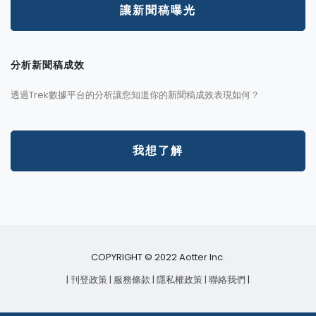
讓新聞稿曝光
分析新聞稿成效
透過Trek數據平台的分析讓您知道你的新聞稿成效表現如何？
我想了解
COPYRIGHT © 2022 Aotter Inc.
| 刊登政策
| 服務條款
| 隱私權政策
| 聯絡我們
|