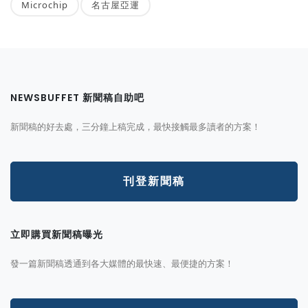
Microchip
名古屋亞運
NEWSBUFFET 新聞稿自助吧
新聞稿的好去處，三分鐘上稿完成，最快接觸最多讀者的方案！
刊登新聞稿
立即購買新聞稿曝光
發一篇新聞稿透通到各大媒體的最快速、最便捷的方案！