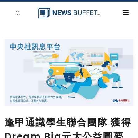
回到首頁
新聞稿分類
登入
刊登
逢甲通識學生聯合團隊 獲得
Dream Big元大公益圓夢