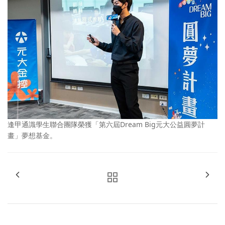
逢甲通識學生聯合團隊榮獲「第六屆Dream Big元大公益圓夢計
畫」夢想基金。