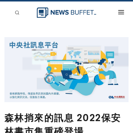
回到首頁
新聞稿分類
登入
刊登
森林捎來的訊息 2022保安
林書市集重磅登場