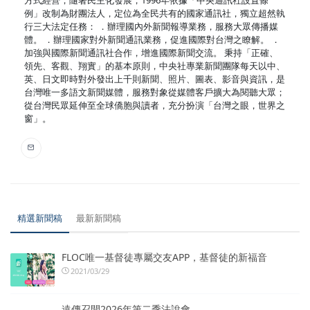
例」改制為財團法人，定位為全民共有的國家通訊社，獨立超然執
行三大法定任務： ．辦理國內外新聞報導業務，服務大眾傳播媒
體。 ．辦理國家對外新聞通訊業務，促進國際對台灣之瞭解。 ．
加強與國際新聞通訊社合作，增進國際新聞交流。 秉持「正確、
領先、客觀、翔實」的基本原則，中央社專業新聞團隊每天以中、
英、日文即時對外發出上千則新聞、照片、圖表、影音與資訊，是
台灣唯一多語文新聞媒體，服務對象從媒體客戶擴大為閱聽大眾；
從台灣民眾延伸至全球僑胞與讀者，充分扮演「台灣之眼，世界之
窗」。
精選新聞稿
最新新聞稿
FLOC唯一基督徒專屬交友APP，基督徒的新福音
2021/03/29
遠傳召開2026年第二季法說會