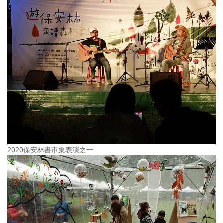
2020保安林書市集表演之一