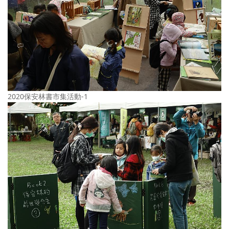
2020保安林書市集活動-1