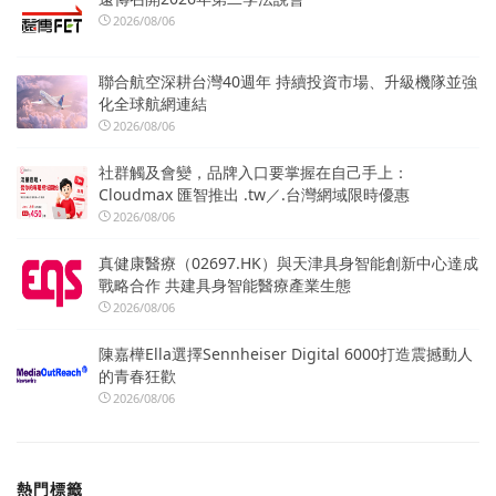
2026/08/06
聯合航空深耕台灣40週年 持續投資市場、升級機隊並強
化全球航網連結
2026/08/06
社群觸及會變，品牌入口要掌握在自己手上：
Cloudmax 匯智推出 .tw／.台灣網域限時優惠
2026/08/06
真健康醫療（02697.HK）與天津具身智能創新中心達成
戰略合作 共建具身智能醫療產業生態
2026/08/06
陳嘉樺Ella選擇Sennheiser Digital 6000打造震撼動人
的青春狂歡
2026/08/06
熱門標籤