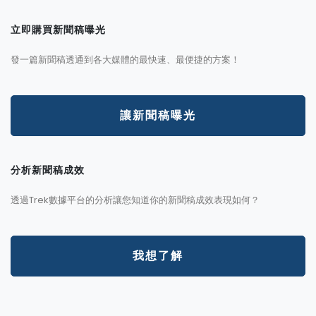
立即購買新聞稿曝光
發一篇新聞稿透通到各大媒體的最快速、最便捷的方案！
讓新聞稿曝光
分析新聞稿成效
透過Trek數據平台的分析讓您知道你的新聞稿成效表現如何？
我想了解