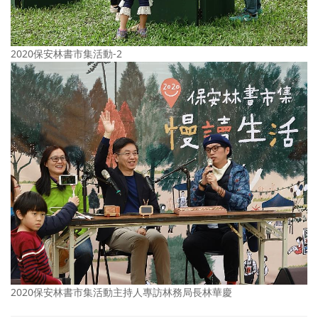
2020保安林書市集活動-2
2020保安林書市集活動主持人專訪林務局長林華慶