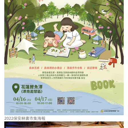
2022保安林書市集海報