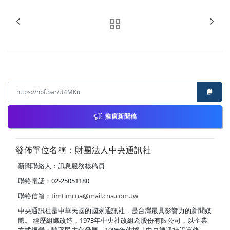
推廣新聞稿
發佈單位名稱：財團法人中央通訊社
新聞聯絡人：訊息服務核稿員
聯絡電話：02-25051180
聯絡信箱：
timtimcna@mail.cna.com.tw
中央通訊社是中華民國的國家通訊社，是台灣最具影響力的新聞媒
體。 經歷組織改造，1973年中央社改組為股份有限公司，以企業
方式經營；隨著民主化發展，1996年依據「中央通訊社設置條