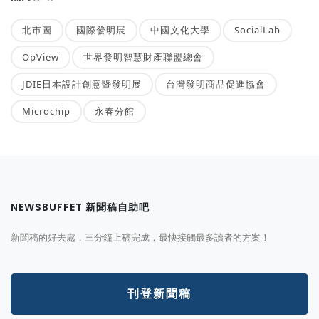
北市圖
國際發明展
中國文化大學
SocialLab
OpView
世界發明智慧財產聯盟總會
JDIE日本設計創意暨發明展
台灣發明商品促進協會
Microchip
永春分館
NEWSBUFFET 新聞稿自助吧
新聞稿的好去處，三分鐘上稿完成，最快接觸最多讀者的方案！
刊登新聞稿