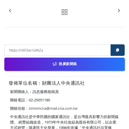
推廣新聞稿
發佈單位名稱：財團法人中央通訊社
新聞聯絡人：訊息服務核稿員
聯絡電話：02-25051180
聯絡信箱：
timtimcna@mail.cna.com.tw
中央通訊社是中華民國的國家通訊社，是台灣最具影響力的新聞媒
體。 經歷組織改造，1973年中央社改組為股份有限公司，以企業
方式經營；隨著民主化發展，1996年依據「中央通訊社設置條