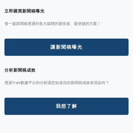
立即購買新聞稿曝光
發一篇新聞稿透通到各大媒體的最快速、最便捷的方案！
讓新聞稿曝光
分析新聞稿成效
透過Trek數據平台的分析讓您知道你的新聞稿成效表現如何？
我想了解