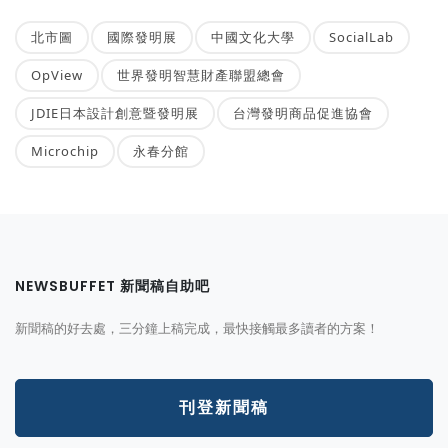
北市圖
國際發明展
中國文化大學
SocialLab
OpView
世界發明智慧財產聯盟總會
JDIE日本設計創意暨發明展
台灣發明商品促進協會
Microchip
永春分館
NEWSBUFFET 新聞稿自助吧
新聞稿的好去處，三分鐘上稿完成，最快接觸最多讀者的方案！
刊登新聞稿