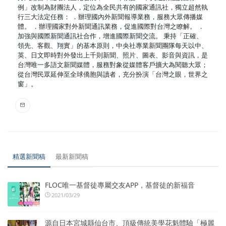
例」改制為財團法人，定位為全民共有的國家通訊社，獨立超然執
行三大法定任務： ．辦理國內外新聞報導業務，服務大眾傳播媒
體。 ．辦理國家對外新聞通訊業務，促進國際對台灣之瞭解。 ．
加強與國際新聞通訊社合作，增進國際新聞交流。 秉持「正確、
領先、客觀、翔實」的基本原則，中央社專業新聞團隊每天以中、
英、日文即時對外發出上千則新聞、照片、圖表、影音與資訊，是
台灣唯一多語文新聞媒體，服務對象從媒體客戶擴大為閱聽大眾；
從台灣民眾延伸至全球僑胞與讀者，充分扮演「台灣之眼，世界之
窗」。
精選新聞稿
最新新聞稿
FLOC唯一基督徒專屬交友APP，基督徒的新福音
2021/03/29
源自日本宮城縣仙台市、頂級傳統美學花魁體驗「極麗