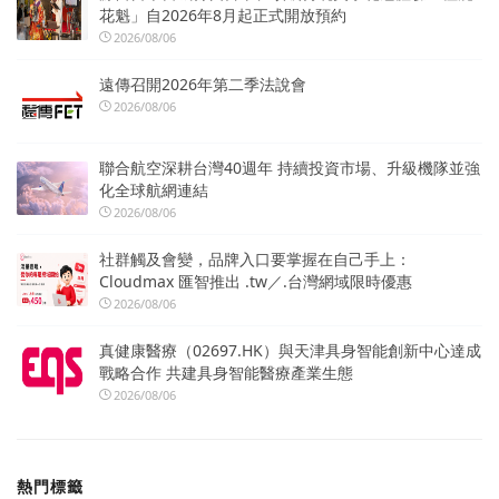
花魁」自2026年8月起正式開放預約
2026/08/06
遠傳召開2026年第二季法說會
2026/08/06
聯合航空深耕台灣40週年 持續投資市場、升級機隊並強
化全球航網連結
2026/08/06
社群觸及會變，品牌入口要掌握在自己手上：
Cloudmax 匯智推出 .tw／.台灣網域限時優惠
2026/08/06
真健康醫療（02697.HK）與天津具身智能創新中心達成
戰略合作 共建具身智能醫療產業生態
2026/08/06
熱門標籤