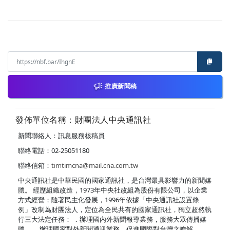
推廣新聞稿
發佈單位名稱：財團法人中央通訊社
新聞聯絡人：訊息服務核稿員
聯絡電話：02-25051180
聯絡信箱：
timtimcna@mail.cna.com.tw
中央通訊社是中華民國的國家通訊社，是台灣最具影響力的新聞媒
體。 經歷組織改造，1973年中央社改組為股份有限公司，以企業
方式經營；隨著民主化發展，1996年依據「中央通訊社設置條
例」改制為財團法人，定位為全民共有的國家通訊社，獨立超然執
行三大法定任務： ．辦理國內外新聞報導業務，服務大眾傳播媒
體。 ．辦理國家對外新聞通訊業務，促進國際對台灣之瞭解。 ．