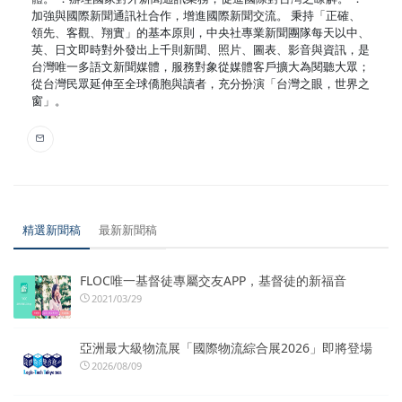
加強與國際新聞通訊社合作，增進國際新聞交流。 秉持「正確、
領先、客觀、翔實」的基本原則，中央社專業新聞團隊每天以中、
英、日文即時對外發出上千則新聞、照片、圖表、影音與資訊，是
台灣唯一多語文新聞媒體，服務對象從媒體客戶擴大為閱聽大眾；
從台灣民眾延伸至全球僑胞與讀者，充分扮演「台灣之眼，世界之
窗」。
精選新聞稿
最新新聞稿
FLOC唯一基督徒專屬交友APP，基督徒的新福音
2021/03/29
亞洲最大級物流展「國際物流綜合展2026」即將登場
2026/08/09