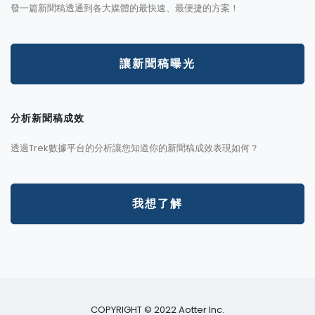
發一篇新聞稿透通到各大媒體的最快速、最便捷的方案！
讓新聞稿曝光
分析新聞稿成效
透過Trek數據平台的分析讓您知道你的新聞稿成效表現如何？
我想了解
COPYRIGHT © 2022 Aotter Inc.