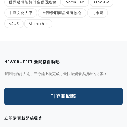
世界發明智慧財產聯盟總會
SocialLab
OpView
中國文化大學
台灣發明商品促進協會
北市圖
ASUS
Microchip
NEWSBUFFET 新聞稿自助吧
新聞稿的好去處，三分鐘上稿完成，最快接觸最多讀者的方案！
刊登新聞稿
立即購買新聞稿曝光