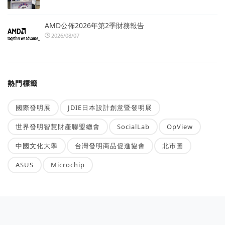
AMD公佈2026年第2季財務報告
2026/08/07
熱門標籤
國際發明展
JDIE日本設計創意暨發明展
世界發明智慧財產聯盟總會
SocialLab
OpView
中國文化大學
台灣發明商品促進協會
北市圖
ASUS
Microchip