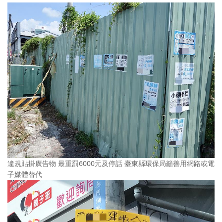
違規貼掛廣告物 最重罰6000元及停話 臺東縣環保局籲善用網路或電
子媒體替代