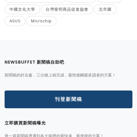
中國文化大學
台灣發明商品促進協會
北市圖
ASUS
Microchip
NEWSBUFFET 新聞稿自助吧
新聞稿的好去處，三分鐘上稿完成，最快接觸最多讀者的方案！
刊登新聞稿
立即購買新聞稿曝光
發一篇新聞稿透通到各大媒體的最快速、最便捷的方案！