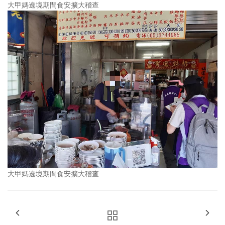
大甲媽遶境期間食安擴大稽查
大甲媽遶境期間食安擴大稽查