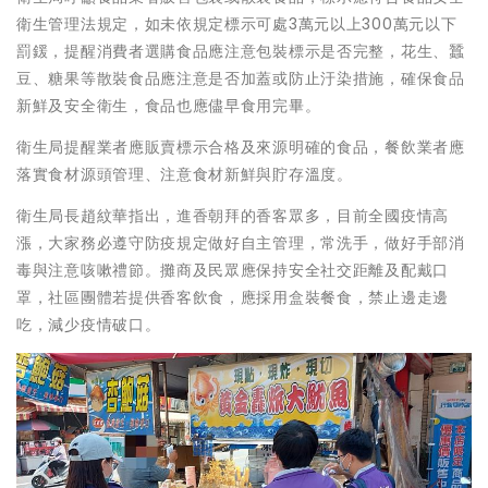
衛生管理法規定，如未依規定標示可處3萬元以上300萬元以下
罰鍰，提醒消費者選購食品應注意包裝標示是否完整，花生、蠶
豆、糖果等散裝食品應注意是否加蓋或防止汙染措施，確保食品
新鮮及安全衛生，食品也應儘早食用完畢。
衛生局提醒業者應販賣標示合格及來源明確的食品，餐飲業者應
落實食材源頭管理、注意食材新鮮與貯存溫度。
衛生局長趙紋華指出，進香朝拜的香客眾多，目前全國疫情高
漲，大家務必遵守防疫規定做好自主管理，常洗手，做好手部消
毒與注意咳嗽禮節。攤商及民眾應保持安全社交距離及配戴口
罩，社區團體若提供香客飲食，應採用盒裝餐食，禁止邊走邊
吃，減少疫情破口。