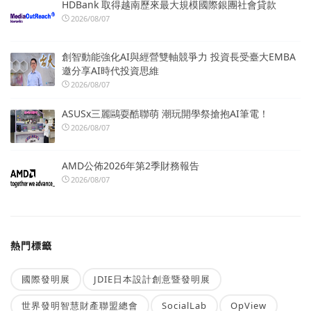
HDBank 取得越南歷來最大規模國際銀團社會貸款
2026/08/07
創智動能強化AI與經營雙軸競爭力 投資長受臺大EMBA
邀分享AI時代投資思維
2026/08/07
ASUSx三麗鷗耍酷聯萌 潮玩開學祭搶抱AI筆電！
2026/08/07
AMD公佈2026年第2季財務報告
2026/08/07
熱門標籤
國際發明展
JDIE日本設計創意暨發明展
世界發明智慧財產聯盟總會
SocialLab
OpView