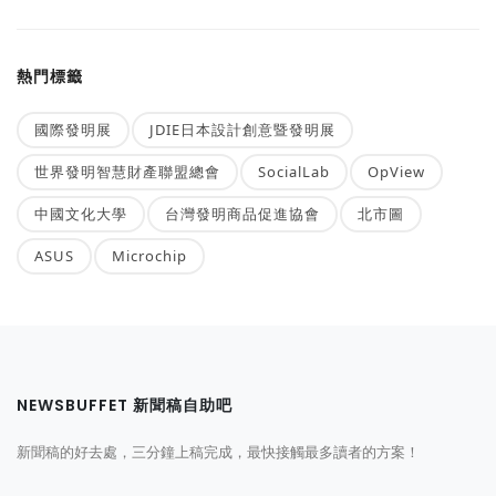
熱門標籤
國際發明展
JDIE日本設計創意暨發明展
世界發明智慧財產聯盟總會
SocialLab
OpView
中國文化大學
台灣發明商品促進協會
北市圖
ASUS
Microchip
NEWSBUFFET 新聞稿自助吧
新聞稿的好去處，三分鐘上稿完成，最快接觸最多讀者的方案！