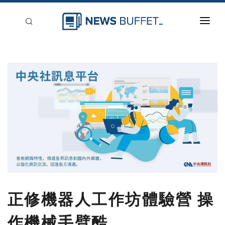
回到首頁
新聞稿分類
登入
刊登
正修機器人工作坊體驗營 操
作機械手臂酷