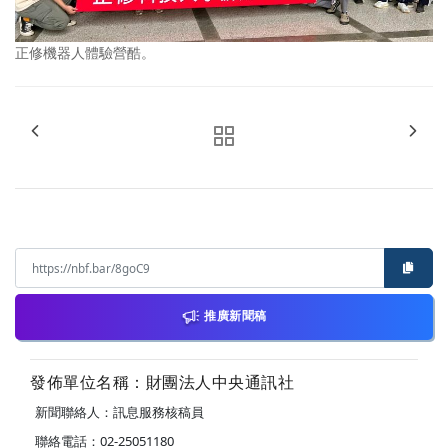
正修機器人體驗營酷。
推廣新聞稿
發佈單位名稱：財團法人中央通訊社
新聞聯絡人：訊息服務核稿員
聯絡電話：02-25051180