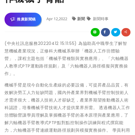
Apr 12,2022
新聞
新聞時事
推廣新聞稿
(中央社訊息服務20220412 15:11:55) 為協助高中職學生了解智
慧機械產業現況，正修科大機械系舉辦「機器人工作坊體驗
營」，課程主題包括「機械手臂種類與實務應用」、「六軸機器
人教導式PTP運動路徑規劃」及「六軸機器人路徑模擬與實務操
作」。
機械手臂是現今自動化生產線的必要設備，可提昇產品品質，有
效解決勞工人力短缺問題，國內外產業界對機械手臂控制技術人
才需求很大，機器人技術人才卻缺乏，產業界期望推動機器人術
科認證，培養機械手臂技術人才提供業界所需。 透過機器人工作
坊體驗營讓學員理解及掌握機器手臂的基本原理與產業應用，了
解六軸機器手臂教導式PTP點對點控制操作訓練與程式撰寫能
力，六軸機器手臂連續運動路徑規劃與模擬實務操作。 學員利用