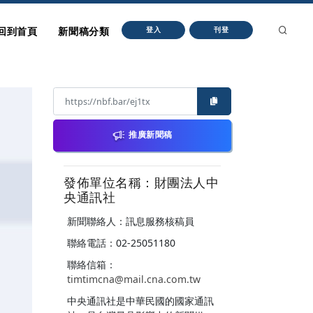
回到首頁
新聞稿分類
登入
刊登
推廣新聞稿
發佈單位名稱：財團法人中
央通訊社
新聞聯絡人：訊息服務核稿員
聯絡電話：02-25051180
聯絡信箱：
timtimcna@mail.cna.com.tw
中央通訊社是中華民國的國家通訊