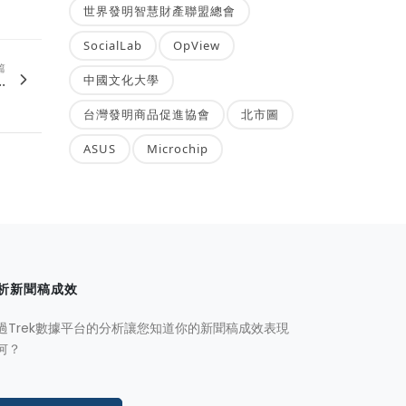
世界發明智慧財產聯盟總會
SocialLab
OpView
篇
.
中國文化大學
台灣發明商品促進協會
北市圖
ASUS
Microchip
析新聞稿成效
過Trek數據平台的分析讓您知道你的新聞稿成效表現
何？