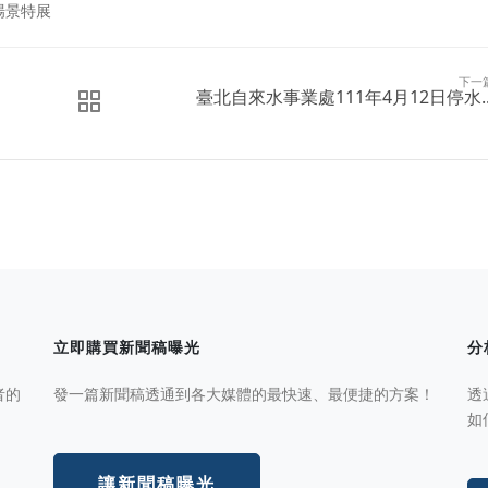
場景特展
下一
臺北自來水事業處111年4月12日停水..
立即購買新聞稿曝光
分
者的
發一篇新聞稿透通到各大媒體的最快速、最便捷的方案！
透
如
讓新聞稿曝光