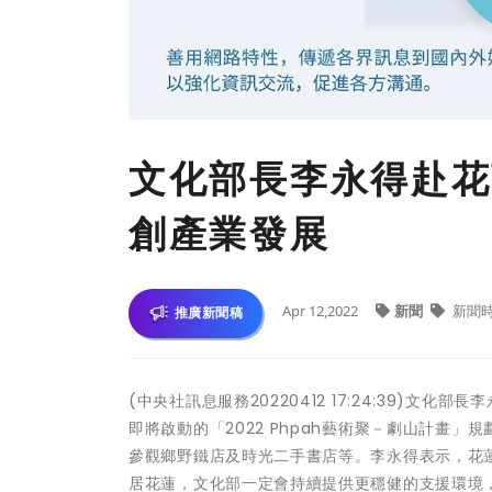
文化部長李永得赴花
創產業發展
Apr 12,2022
新聞
新聞
推廣新聞稿
(中央社訊息服務20220412 17:24:39)
即將啟動的「2022 Phpah藝術聚－劇山計畫
參觀鄉野鐵店及時光二手書店等。李永得表示，花
居花蓮，文化部一定會持續提供更穩健的支援環境