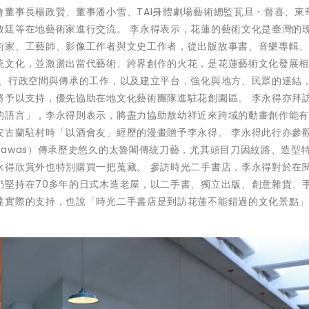
董事長楊政賢、董事潘小雪、TAI身體劇場藝術總監瓦旦・督喜、東
致廷等在地藝術家進行交流。 李永得表示，花蓮的藝術文化是臺灣的
術家、工藝師、影像工作者與文史工作者，從出版故事書、音樂專輯
統文化，並激盪出當代藝術、跨界創作的火花，是花蓮藝術文化發展
練、行政空間與傳承的工作，以及建立平台，強化與地方、民眾的連結
將予以支持，優先協助在地文化藝術團隊進駐花創園區。 李永得亦拜
的語言」，李永得則表示，將盡力協助敖幼祥近來跨域的動畫創作能
安古蘭駐村時「以酒會友」經歷的漫畫贈予李永得。 李永得此行亦參
awas）傳承歷史悠久的太魯閣傳統刀藝，尤其頭目刀因紋路、造型
永得欣賞外也特別購買一把蒐藏。 參訪時光二手書店，李永得對於在
仍堅持在70多年的日式木造老屋，以二手書、獨立出版、創意雜貨、
達實際的支持，也說「時光二手書店是到訪花蓮不能錯過的文化景點