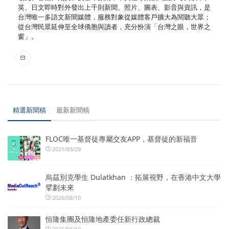
英、日文即時對外發出上千則新聞、照片、圖表、影音與資訊，是
台灣唯一多語文新聞媒體，服務對象從媒體客戶擴大為閱聽大眾；
從台灣民眾延伸至全球僑胞與讀者，充分扮演「台灣之眼，世界之
窗」。
精選新聞稿
最新新聞稿
FLOC唯一基督徒專屬交友APP，基督徒的新福音
2021/03/29
烏茲別克學生 Dulatkhan ：拓展視野，在香港中文大學
擘劃未來
2026/08/10
恒隆集團及恒隆地產委任新行政總裁