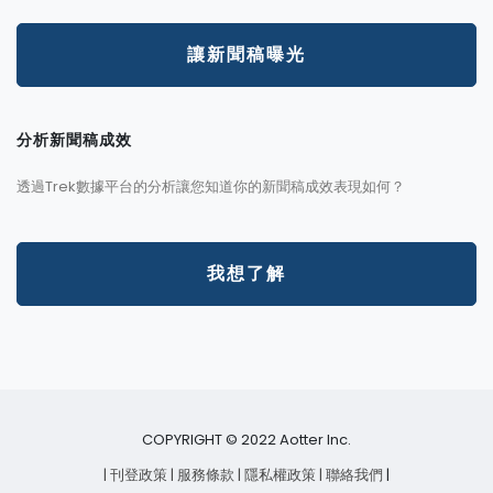
讓新聞稿曝光
分析新聞稿成效
透過Trek數據平台的分析讓您知道你的新聞稿成效表現如何？
我想了解
COPYRIGHT © 2022 Aotter Inc.
| 刊登政策
| 服務條款
| 隱私權政策
| 聯絡我們
|