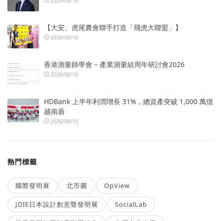
2026/08/10
【大安、虎尾農會聯手打造「飛虎大聯盟」】
2026/08/10
香港測量師學會 – 產業測量組周年研討會2026
2026/08/10
HDBank 上半年利潤增長 31%，總資產突破 1,000 萬億
越南盾
2026/08/10
熱門標籤
國際發明展
北市圖
OpView
JDIE日本設計創意暨發明展
SocialLab