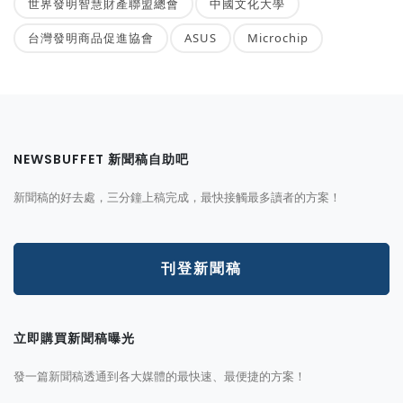
世界發明智慧財產聯盟總會
中國文化大學
台灣發明商品促進協會
ASUS
Microchip
NEWSBUFFET 新聞稿自助吧
新聞稿的好去處，三分鐘上稿完成，最快接觸最多讀者的方案！
刊登新聞稿
立即購買新聞稿曝光
發一篇新聞稿透通到各大媒體的最快速、最便捷的方案！