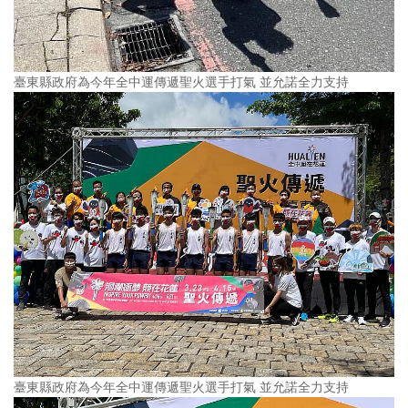
臺東縣政府為今年全中運傳遞聖火選手打氣 並允諾全力支持
臺東縣政府為今年全中運傳遞聖火選手打氣 並允諾全力支持