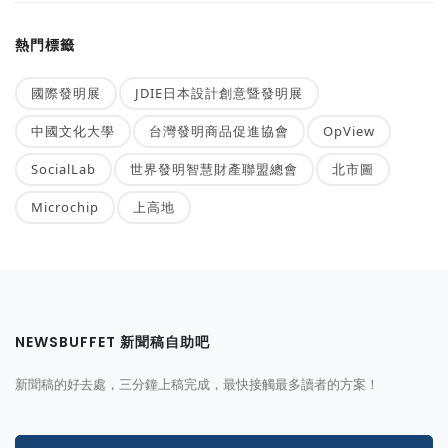
熱門標籤
國際發明展
JDIE日本設計創意暨發明展
中國文化大學
台灣發明商品促進協會
OpView
SocialLab
世界發明智慧財產聯盟總會
北市圖
Microchip
上高地
NEWSBUFFET 新聞稿自助吧
新聞稿的好去處，三分鐘上稿完成，最快接觸最多讀者的方案！