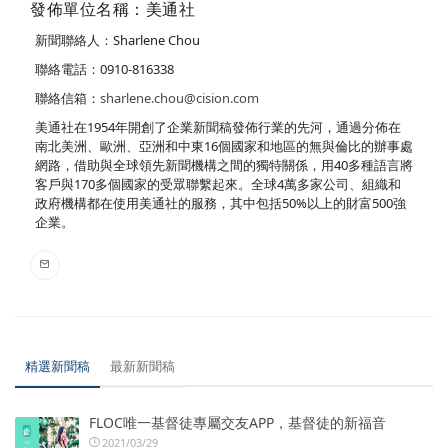
發佈單位名稱：美通社
新聞聯絡人：Sharlene Chou
聯絡電話：0910-816338
聯絡信箱：
sharlene.chou@cision.com
美通社在1954年開創了企業新聞稿發佈行業的先河，通過分佈在
南北美洲、歐洲、亞洲和中東16個國家和地區的無與倫比的辦事處
網路，借助與全球領先新聞機構之間的獨特關係，用40多種語言將
客戶與170多個國家的受眾聯繫起來。全球4萬多家公司、組織和
政府機構都在使用美通社的服務，其中包括50%以上的財富500強
企業。
精選新聞稿
最新新聞稿
FLOC唯一基督徒專屬交友APP，基督徒的新福音
2021/03/29