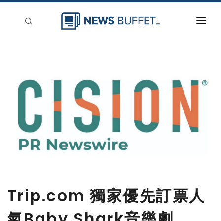
回到首頁
新聞稿分類
登入
刊登
Trip.com 獨家優先訂票人
氣Baby Shark音樂劇