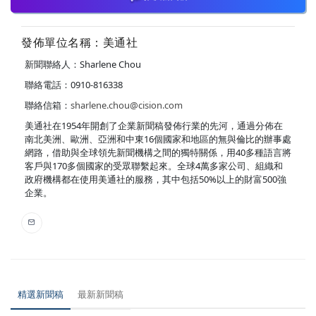
發佈單位名稱：美通社
新聞聯絡人：Sharlene Chou
聯絡電話：0910-816338
聯絡信箱：
sharlene.chou@cision.com
美通社在1954年開創了企業新聞稿發佈行業的先河，通過分佈在
南北美洲、歐洲、亞洲和中東16個國家和地區的無與倫比的辦事處
網路，借助與全球領先新聞機構之間的獨特關係，用40多種語言將
客戶與170多個國家的受眾聯繫起來。全球4萬多家公司、組織和
政府機構都在使用美通社的服務，其中包括50%以上的財富500強
企業。
精選新聞稿
最新新聞稿