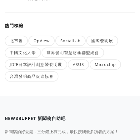
熱門標籤
北市圖
OpView
SocialLab
國際發明展
中國文化大學
世界發明智慧財產聯盟總會
JDIE日本設計創意暨發明展
ASUS
Microchip
台灣發明商品促進協會
NEWSBUFFET 新聞稿自助吧
新聞稿的好去處，三分鐘上稿完成，最快接觸最多讀者的方案！