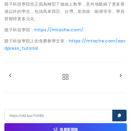
鬍子科技學院也正因為轉型了做線上教學，意外地吸納了更多香
港以外的學生，包括馬來西亞
、
台灣
、
新加坡
、
歐洲等等。學員
群變得更多元化。
鬍子科技學院：
https://mtache.com/
鬍子科技學院上的免費教學文章：
https://mtache.com/wor
dpress_tutorial
推廣新聞稿