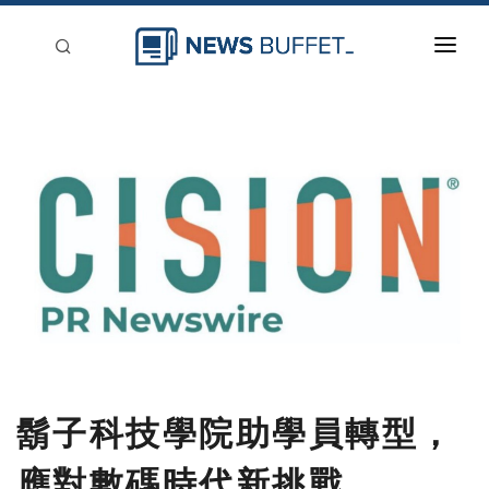
回到首頁
新聞稿分類
登入
刊登
鬍子科技學院助學員轉型，
應對數碼時代新挑戰