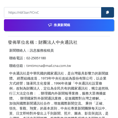
推廣新聞稿
發佈單位名稱：財團法人中央通訊社
新聞聯絡人：訊息服務核稿員
聯絡電話：02-25051180
聯絡信箱：
timtimcna@mail.cna.com.tw
中央通訊社是中華民國的國家通訊社，是台灣最具影響力的新聞媒
體。 經歷組織改造，1973年中央社改組為股份有限公司，以企業
方式經營；隨著民主化發展，1996年依據「中央通訊社設置條
例」改制為財團法人，定位為全民共有的國家通訊社，獨立超然執
行三大法定任務： ．辦理國內外新聞報導業務，服務大眾傳播媒
體。 ．辦理國家對外新聞通訊業務，促進國際對台灣之瞭解。 ．
加強與國際新聞通訊社合作，增進國際新聞交流。 秉持「正確、
領先、客觀、翔實」的基本原則，中央社專業新聞團隊每天以中、
英、日文即時對外發出上千則新聞、照片、圖表、影音與資訊，是