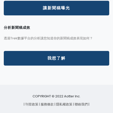
讓新聞稿曝光
分析新聞稿成效
透過Trek數據平台的分析讓您知道你的新聞稿成效表現如何？
我想了解
COPYRIGHT © 2022 Aotter Inc.
| 刊登政策
| 服務條款
| 隱私權政策
| 聯絡我們
|