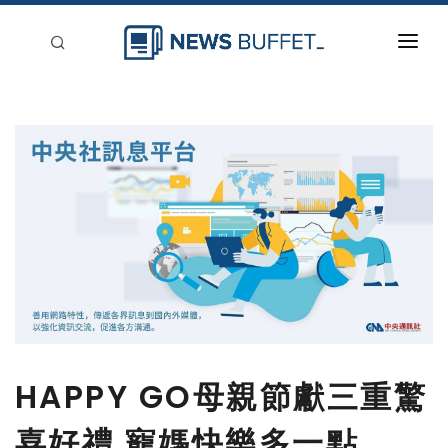
回到首頁
新聞稿分類
登入
刊登
HAPPY GO母親節獻三重驚
喜好禮 寵媽快樂多一點