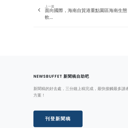
上一篇
面向國際，海南自貿港重點園區海南生態
軟...
NEWSBUFFET 新聞稿自助吧
新聞稿的好去處，三分鐘上稿完成，最快接觸最多讀
方案！
刊登新聞稿