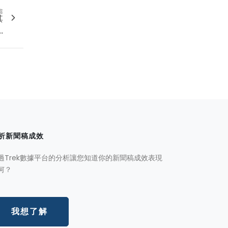
篇
其
.
析新聞稿成效
過Trek數據平台的分析讓您知道你的新聞稿成效表現
何？
我想了解