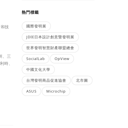
熱門標籤
國際發明展
析和技
JDIE日本設計創意暨發明展
世界發明智慧財產聯盟總會
州、三
SocialLab
OpView
比利時、
中國文化大學
台灣發明商品促進協會
北市圖
ASUS
Microchip