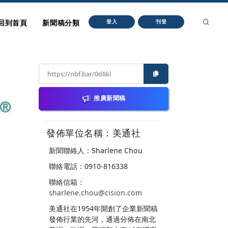
回到首頁
新聞稿分類
登入
刊登
推廣新聞稿
發佈單位名稱：美通社
新聞聯絡人：Sharlene Chou
聯絡電話：0910-816338
聯絡信箱：
sharlene.chou@cision.com
美通社在1954年開創了企業新聞稿
發佈行業的先河，通過分佈在南北