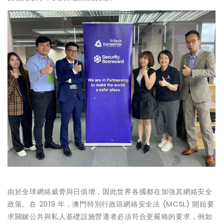
由於全球網絡威脅與日俱增，因此世界各國都在加強其網絡安全
政策。在 2019 年，
澳門特別行政區網絡安全法 (MCSL)
開始要
求關鍵公共與私人基礎設施營運者必須符合更嚴格的要求，例如