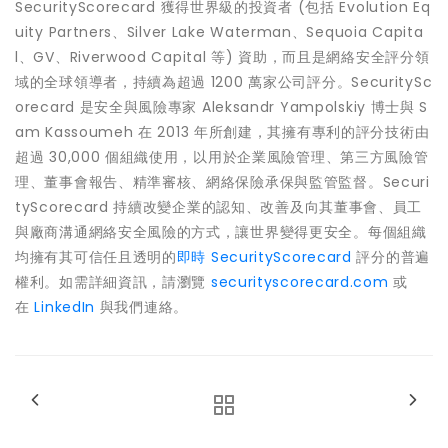
SecurityScorecard 獲得世界級的投資者 (包括 Evolution Eq
uity Partners、Silver Lake Waterman、Sequoia Capita
l、GV、Riverwood Capital 等) 資助，而且是網絡安全評分領
域的全球領導者，持續為超過 1200 萬家公司評分。SecuritySc
orecard 是安全與風險專家 Aleksandr Yampolskiy 博士與 S
am Kassoumeh 在 2013 年所創建，其擁有專利的評分技術由
超過 30,000 個組織使用，以用於企業風險管理、第三方風險管
理、董事會報告、精準審核、網絡保險承保與監管監督。Securi
tyScorecard 持續改變企業的認知、改善及向其董事會、員工
與廠商溝通網絡安全風險的方式，讓世界變得更安全。每個組織
均擁有其可信任且透明的
即時 SecurityScorecard
評分的普遍
權利。如需詳細資訊，請瀏覽
securityscorecard.com
或
在
LinkedIn
與我們連絡。