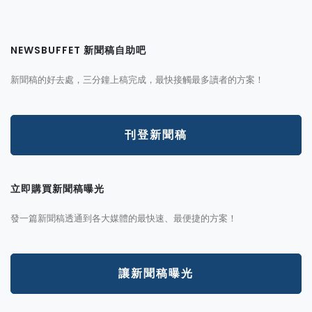
NEWSBUFFET 新聞稿自助吧
新聞稿的好去處，三分鐘上稿完成，最快接觸最多讀者的方案！
刊登新聞稿
立即購買新聞稿曝光
發一篇新聞稿透通到各大媒體的最快速、最便捷的方案！
讓新聞稿曝光