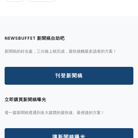
NEWSBUFFET 新聞稿自助吧
新聞稿的好去處，三分鐘上稿完成，最快接觸最多讀者的方案！
刊登新聞稿
立即購買新聞稿曝光
發一篇新聞稿透通到各大媒體的最快速、最便捷的方案！
讓新聞稿曝光