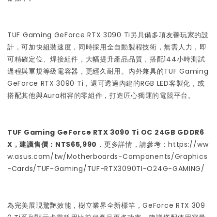
TUF Gaming GeForce RTX 3090 Ti另具備多項友善玩家的設
計，可加快組裝速度，同時採用全自動製程技術，無需人力，即
可精確定位、焊接組件，大幅提升產品品質，搭配144小時測試
過程與軍規等級電容器，更經久耐用。內外兼具的TUF Gaming
GeForce RTX 3090 Ti，還可透過內建的RGB LED客製化，或
搭配其他與Aura相容的零組件，打造匠心獨運的電競平台。
TUF Gaming GeForce RTX 3090 Ti OC 24GB GDDR6
X，建議售價：NT$65,990
，更多詳情，請參考：
https://ww
w.asus.com/tw/Motherboards-Components/Graphics
-Cards/TUF-Gaming/TUF-RTX3090TI-O24G-GAMING/
為完美展現驚艷效能，樹立業界全新標竿，GeForce RTX 309