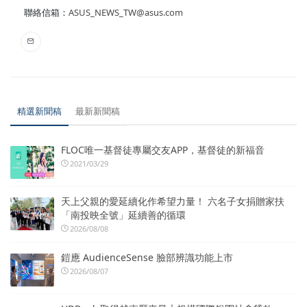
聯絡信箱：
ASUS_NEWS_TW@asus.com
精選新聞稿
最新新聞稿
FLOC唯一基督徒專屬交友APP，基督徒的新福音
2021/03/29
天上父親的愛延續化作希望力量！ 六名子女捐贈家扶
「南投映全號」延續善的循環
2026/08/08
鎧應 AudienceSense 臉部辨識功能上市
2026/08/07