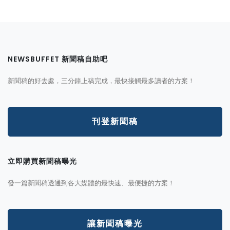
NEWSBUFFET 新聞稿自助吧
新聞稿的好去處，三分鐘上稿完成，最快接觸最多讀者的方案！
刊登新聞稿
立即購買新聞稿曝光
發一篇新聞稿透通到各大媒體的最快速、最便捷的方案！
讓新聞稿曝光