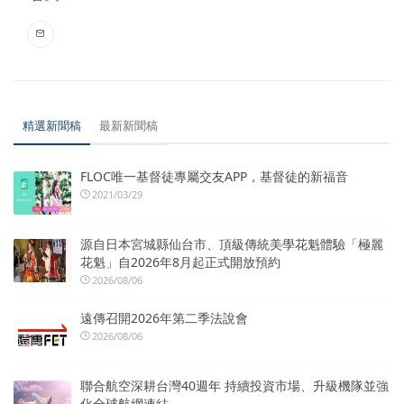
精選新聞稿
最新新聞稿
FLOC唯一基督徒專屬交友APP，基督徒的新福音
2021/03/29
源自日本宮城縣仙台市、頂級傳統美學花魁體驗「極麗
花魁」自2026年8月起正式開放預約
2026/08/06
遠傳召開2026年第二季法說會
2026/08/06
聯合航空深耕台灣40週年 持續投資市場、升級機隊並強
化全球航網連結