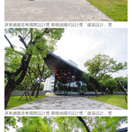
屏東總圖首奪國際設計獎 榮獲德國iF設計獎「建築設計」獎
屏東總圖首奪國際設計獎 榮獲德國iF設計獎「建築設計」獎