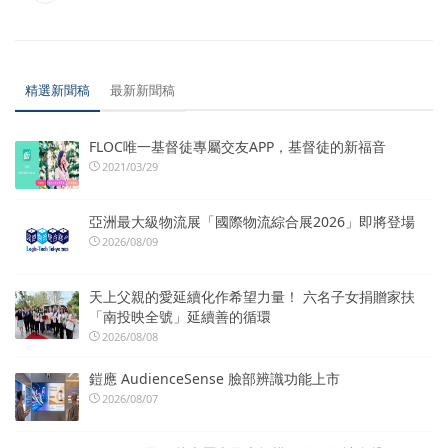
精選新聞稿
最新新聞稿
FLOC唯一基督徒專屬交友APP，基督徒的新福音
2021/03/29
亞洲最大級物流展「國際物流綜合展2026」即將登場
2026/08/09
天上父親的愛延續化作希望力量！ 六名子女捐贈家扶
「南投映全號」延續善的循環
2026/08/08
鎧應 AudienceSense 臉部辨識功能上市
2026/08/07