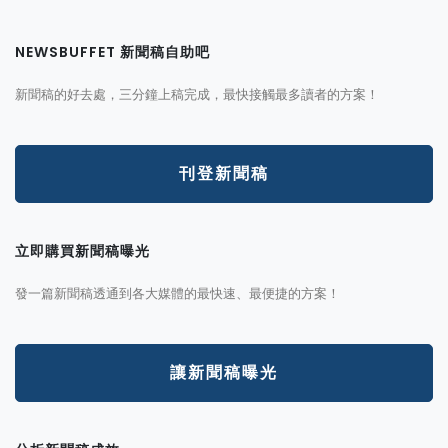
NEWSBUFFET 新聞稿自助吧
新聞稿的好去處，三分鐘上稿完成，最快接觸最多讀者的方案！
刊登新聞稿
立即購買新聞稿曝光
發一篇新聞稿透通到各大媒體的最快速、最便捷的方案！
讓新聞稿曝光