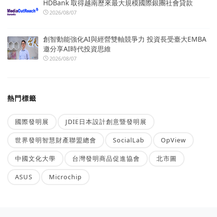
HDBank 取得越南歷來最大規模國際銀團社會貸款
2026/08/07
創智動能強化AI與經營雙軸競爭力 投資長受臺大EMBA
邀分享AI時代投資思維
2026/08/07
熱門標籤
國際發明展
JDIE日本設計創意暨發明展
世界發明智慧財產聯盟總會
SocialLab
OpView
中國文化大學
台灣發明商品促進協會
北市圖
ASUS
Microchip