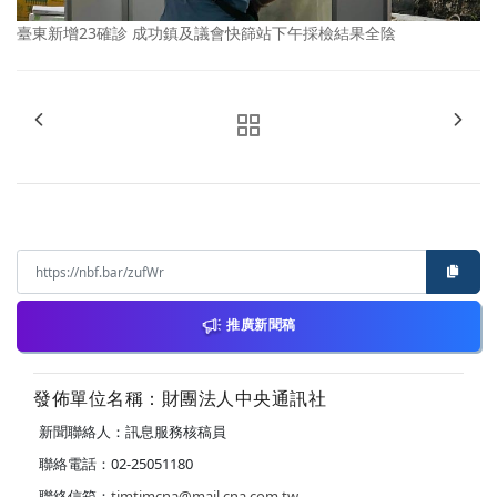
臺東新增23確診 成功鎮及議會快篩站下午採檢結果全陰
推廣新聞稿
發佈單位名稱：財團法人中央通訊社
新聞聯絡人：訊息服務核稿員
聯絡電話：02-25051180
聯絡信箱：
timtimcna@mail.cna.com.tw