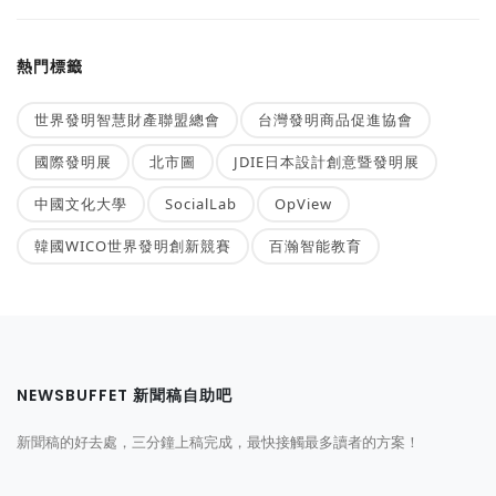
熱門標籤
世界發明智慧財產聯盟總會
台灣發明商品促進協會
國際發明展
北市圖
JDIE日本設計創意暨發明展
中國文化大學
SocialLab
OpView
韓國WICO世界發明創新競賽
百瀚智能教育
NEWSBUFFET 新聞稿自助吧
新聞稿的好去處，三分鐘上稿完成，最快接觸最多讀者的方案！