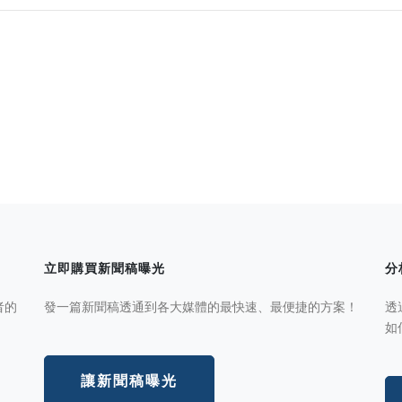
立即購買新聞稿曝光
分
者的
發一篇新聞稿透通到各大媒體的最快速、最便捷的方案！
透
如
讓新聞稿曝光