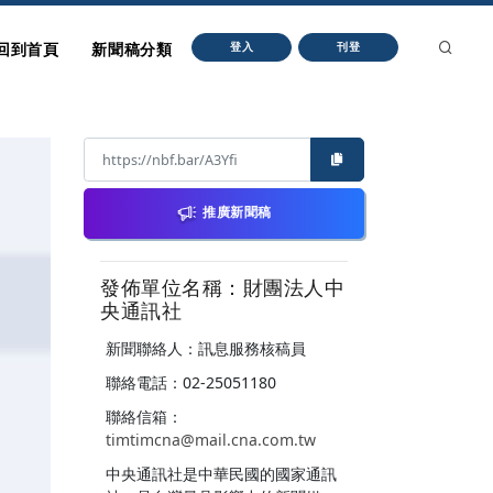
回到首頁
新聞稿分類
登入
刊登
推廣新聞稿
發佈單位名稱：財團法人中
央通訊社
新聞聯絡人：訊息服務核稿員
聯絡電話：02-25051180
聯絡信箱：
timtimcna@mail.cna.com.tw
中央通訊社是中華民國的國家通訊