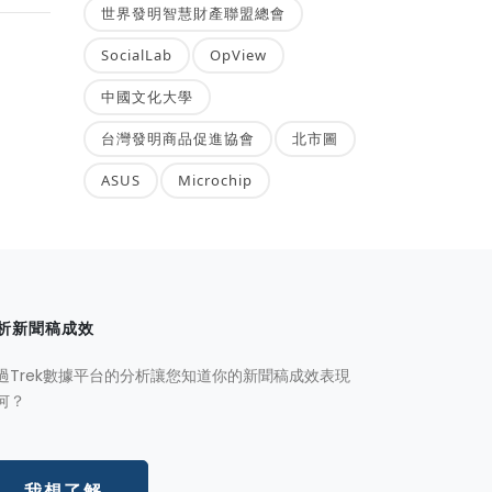
世界發明智慧財產聯盟總會
SocialLab
OpView
中國文化大學
台灣發明商品促進協會
北市圖
ASUS
Microchip
析新聞稿成效
過Trek數據平台的分析讓您知道你的新聞稿成效表現
何？
我想了解