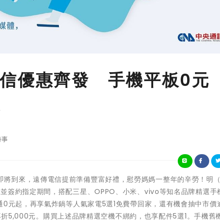
信優惠齊發 手機平板0元
家
時事
年度寵媽節即將到來，遠傳電信提前準備豐富好禮，慰勞媽媽一整年的辛勞！明（4
並簽約指定期間，搭配三星、OPPO、小米、vivo等知名品牌精選手
on吹風機通通0元起，再享氣炸鍋等人氣家電5選1免費帶回家，還有機會抽中市
再折5,000元。購買上述品牌精選空機不綁約，也享配件5選1。手機舊