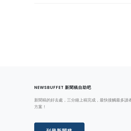
NEWSBUFFET 新聞稿自助吧
新聞稿的好去處，三分鐘上稿完成，最快接觸最多讀
方案！
刊登新聞稿