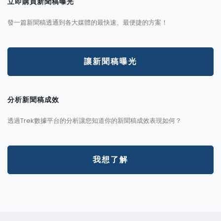
立即購買新聞稿曝光
發一篇新聞稿透通到各大媒體的最快速、最便捷的方案！
讓新聞稿曝光
分析新聞稿成效
透過Trek數據平台的分析讓您知道你的新聞稿成效表現如何？
我想了解