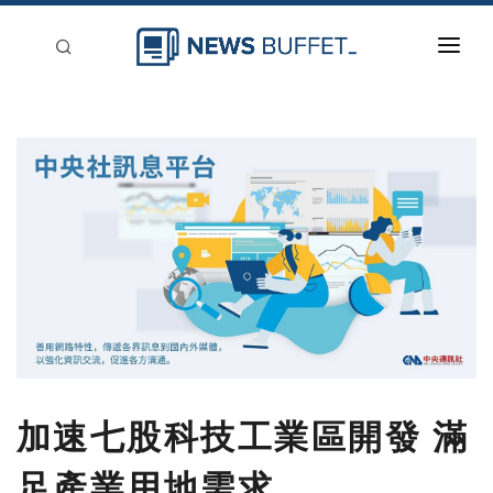
回到首頁
新聞稿分類
登入
刊登
加速七股科技工業區開發 滿
足產業用地需求