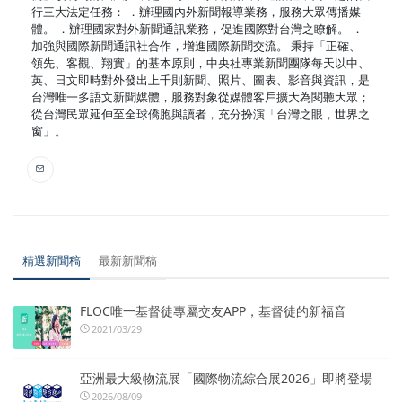
行三大法定任務： ．辦理國內外新聞報導業務，服務大眾傳播媒
體。 ．辦理國家對外新聞通訊業務，促進國際對台灣之瞭解。 ．
加強與國際新聞通訊社合作，增進國際新聞交流。 秉持「正確、
領先、客觀、翔實」的基本原則，中央社專業新聞團隊每天以中、
英、日文即時對外發出上千則新聞、照片、圖表、影音與資訊，是
台灣唯一多語文新聞媒體，服務對象從媒體客戶擴大為閱聽大眾；
從台灣民眾延伸至全球僑胞與讀者，充分扮演「台灣之眼，世界之
窗」。
精選新聞稿
最新新聞稿
FLOC唯一基督徒專屬交友APP，基督徒的新福音
2021/03/29
亞洲最大級物流展「國際物流綜合展2026」即將登場
2026/08/09