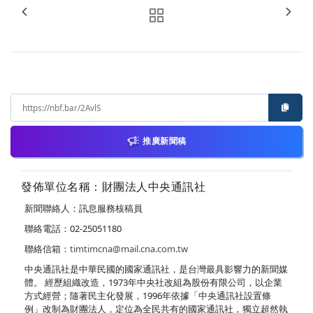
推廣新聞稿
發佈單位名稱：財團法人中央通訊社
新聞聯絡人：訊息服務核稿員
聯絡電話：02-25051180
聯絡信箱：
timtimcna@mail.cna.com.tw
中央通訊社是中華民國的國家通訊社，是台灣最具影響力的新聞媒
體。 經歷組織改造，1973年中央社改組為股份有限公司，以企業
方式經營；隨著民主化發展，1996年依據「中央通訊社設置條
例」改制為財團法人，定位為全民共有的國家通訊社，獨立超然執