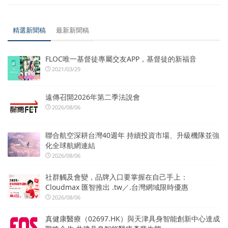
精選新聞稿
最新新聞稿
FLOC唯一基督徒專屬交友APP，基督徒的新福音
2021/03/29
遠傳召開2026年第二季法說會
2026/08/06
聯合航空深耕台灣40週年 持續投資市場、升級機隊並強
化全球航網連結
2026/08/06
社群觸及會變，品牌入口要掌握在自己手上：
Cloudmax 匯智推出 .tw／.台灣網域限時優惠
2026/08/06
真健康醫療（02697.HK）與天津具身智能創新中心達成