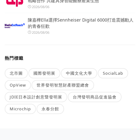
戰略合作 共建具身智能醫療產業生態
2026/08/06
陳嘉樺Ella選擇Sennheiser Digital 6000打造震撼動人
的青春狂歡
2026/08/06
熱門標籤
北市圖
國際發明展
中國文化大學
SocialLab
OpView
世界發明智慧財產聯盟總會
JDIE日本設計創意暨發明展
台灣發明商品促進協會
Microchip
永春分館