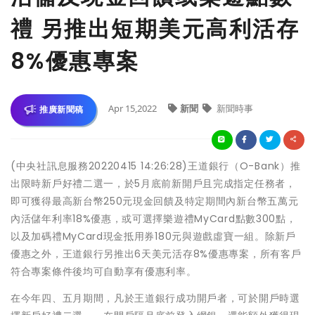
禮 另推出短期美元高利活存
8%優惠專案
Apr 15,2022
新聞
新聞時事
推廣新聞稿
(中央社訊息服務20220415 14:26:28)王道銀行（O-Bank）推
出限時新戶好禮二選一，於5月底前新開戶且完成指定任務者，
即可獲得最高新台幣250元現金回饋及特定期間內新台幣五萬元
內活儲年利率18%優惠，或可選擇樂遊禮MyCard點數300點，
以及加碼禮MyCard現金抵用券180元與遊戲虛寶一組。除新戶
優惠之外，王道銀行另推出6天美元活存8%優惠專案，所有客戶
符合專案條件後均可自動享有優惠利率。
在今年四、五月期間，凡於王道銀行成功開戶者，可於開戶時選