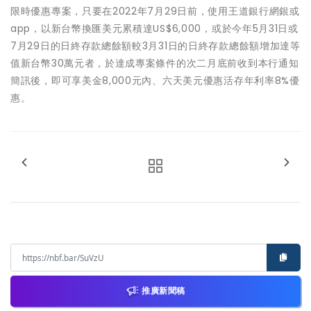
限時優惠專案，只要在2022年7月29日前，使用王道銀行網銀或
app，以新台幣換匯美元累積達US$6,000，或於今年5月31日或
7月29日的日終存款總餘額較3月31日的日終存款總餘額增加達等
值新台幣30萬元者，於達成專案條件的次二月底前收到本行通知
簡訊後，即可享美金8,000元內、六天美元優惠活存年利率8%優
惠。
推廣新聞稿