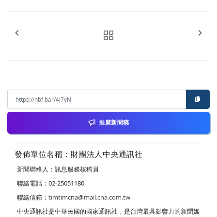
推廣新聞稿
發佈單位名稱：財團法人中央通訊社
新聞聯絡人：訊息服務核稿員
聯絡電話：02-25051180
聯絡信箱：
timtimcna@mail.cna.com.tw
中央通訊社是中華民國的國家通訊社，是台灣最具影響力的新聞媒