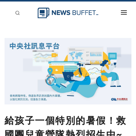
回到首頁
新聞稿分類
登入
刊登
給孩子一個特別的暑假！救
國團兒童營隊熱烈招生中~