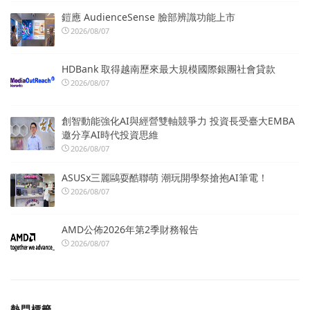
鎧應 AudienceSense 臉部辨識功能上市
2026/08/07
HDBank 取得越南歷來最大規模國際銀團社會貸款
2026/08/07
創智動能強化AI與經營雙軸競爭力 投資長受臺大EMBA
邀分享AI時代投資思維
2026/08/07
ASUSx三麗鷗耍酷聯萌 潮玩開學祭搶抱AI筆電！
2026/08/07
AMD公佈2026年第2季財務報告
2026/08/07
熱門標籤