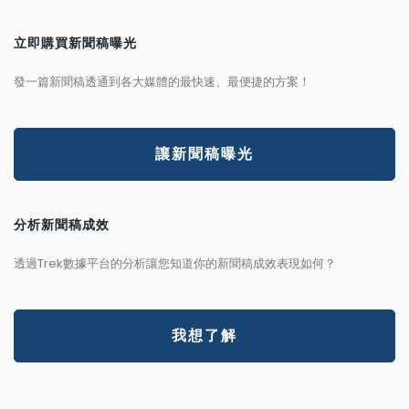
立即購買新聞稿曝光
發一篇新聞稿透通到各大媒體的最快速、最便捷的方案！
讓新聞稿曝光
分析新聞稿成效
透過Trek數據平台的分析讓您知道你的新聞稿成效表現如何？
我想了解