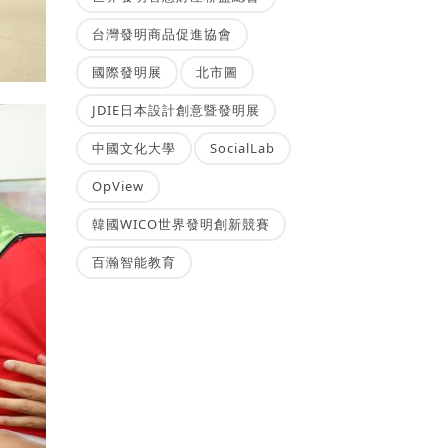
台灣發明商品促進協會
國際發明展
北市圖
JDIE日本設計創意暨發明展
中國文化大學
SocialLab
OpView
韓國WICO世界發明創新競賽
百瀚智能教育