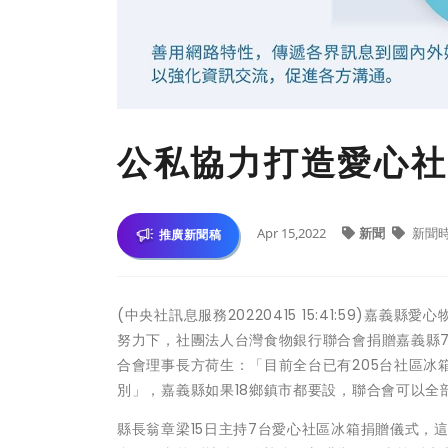
公私協力打造愛心社
Apr 15,2022
新聞
新聞
推廣新聞稿
(中央社訊息服務20220415 15:41:59)
努力下，社團法人台灣食物銀行聯合會捐贈嘉義縣
合會理事長方荷生：「目前全台已有205台社區
別」，嘉義縣如果18鄉鎮市都要設，聯合會可以全
縣長翁章梁15日主持7台愛心社區冰箱捐贈儀式，