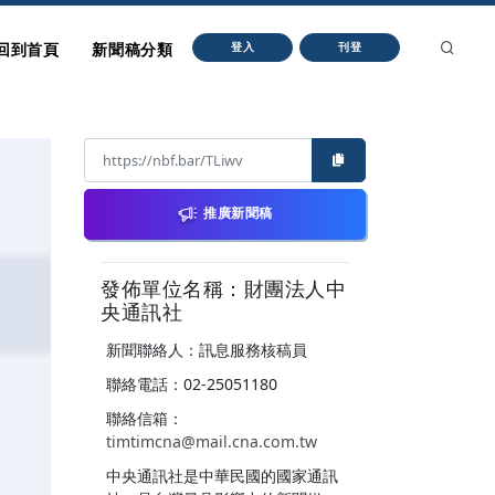
回到首頁
新聞稿分類
登入
刊登
推廣新聞稿
發佈單位名稱：財團法人中
央通訊社
新聞聯絡人：訊息服務核稿員
聯絡電話：02-25051180
聯絡信箱：
timtimcna@mail.cna.com.tw
中央通訊社是中華民國的國家通訊