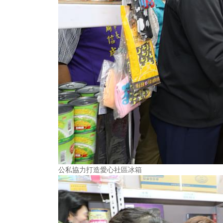
公私協力打造愛心社區冰箱