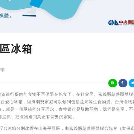
區冰箱
時事
嘉義縣愛心物資銀行提供的食物不再侷限在乾食了，在社會局、嘉義縣慈善團體
7台愛心冰箱，經濟弱勢家庭可以領到包括蔬果等生食物資。台灣食物
冰箱，就是一個單純的分享理念，食物銀行是幫助弱勢，我們是分享，不
部提供，把食物送到真正有需要的家庭。
這7台冰箱分別建置在山海平原區，由嘉義縣慈善團體聯合協會（太保市