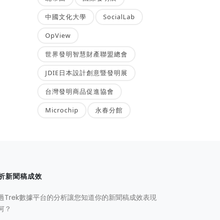
中國文化大學
SocialLab
OpView
世界發明智慧財產聯盟總會
JDIE日本設計創意暨發明展
台灣發明商品促進協會
Microchip
永春分館
析新聞稿成效
過Trek數據平台的分析讓您知道你的新聞稿成效表現
何？