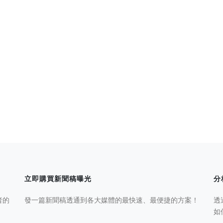
立即購買新聞稿曝光
分
者的
發一篇新聞稿透通到各大媒體的最快速、最便捷的方案！
透
如