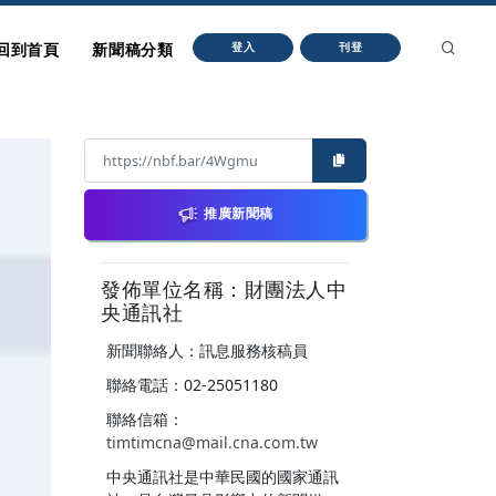
回到首頁
新聞稿分類
登入
刊登
推廣新聞稿
發佈單位名稱：財團法人中
央通訊社
新聞聯絡人：訊息服務核稿員
聯絡電話：02-25051180
聯絡信箱：
timtimcna@mail.cna.com.tw
中央通訊社是中華民國的國家通訊