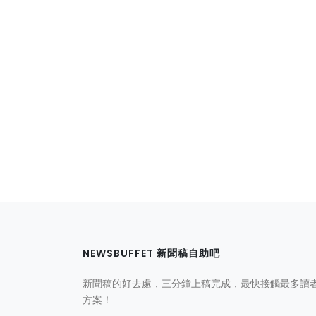
NEWSBUFFET 新聞稿自助吧
新聞稿的好去處，三分鐘上稿完成，最快接觸最多讀
方案！