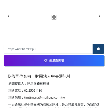
推廣新聞稿
發佈單位名稱：財團法人中央通訊社
新聞聯絡人：訊息服務核稿員
聯絡電話：02-25051180
聯絡信箱：
timtimcna@mail.cna.com.tw
中央通訊社是中華民國的國家通訊社，是台灣最具影響力的新聞媒