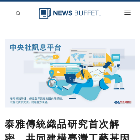
回到首頁
新聞稿分類
登入
刊登
泰雅傳統織品研究首次解
密 共同建構臺灣工藝基因