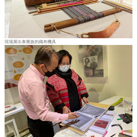
現場展出泰雅族的織布機具