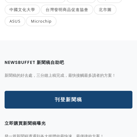
中國文化大學
台灣發明商品促進協會
北市圖
ASUS
Microchip
NEWSBUFFET 新聞稿自助吧
新聞稿的好去處，三分鐘上稿完成，最快接觸最多讀者的方案！
刊登新聞稿
立即購買新聞稿曝光
發一篇新聞稿透通到各大媒體的最快速、最便捷的方案！