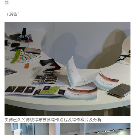
體。
（廣告）
失傳已久的傳統織布技藝織作過程及織作樣片及分析