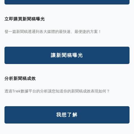
立即購買新聞稿曝光
發一篇新聞稿透通到各大媒體的最快速、最便捷的方案！
讓新聞稿曝光
分析新聞稿成效
透過Trek數據平台的分析讓您知道你的新聞稿成效表現如何？
我想了解