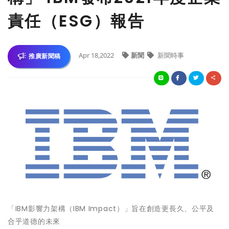
責任（ESG）報告
Apr 18,2022
新聞
新聞時事
推廣新聞稿
「IBM影響力架構（IBM Impact）」旨在創造更長久、公平及
合乎道德的未來