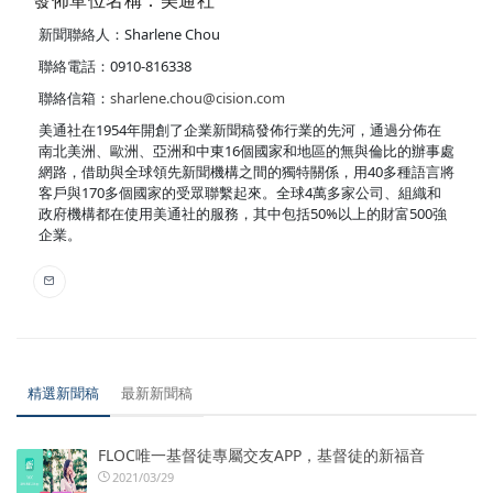
發佈單位名稱：美通社
新聞聯絡人：Sharlene Chou
聯絡電話：0910-816338
聯絡信箱：
sharlene.chou@cision.com
美通社在1954年開創了企業新聞稿發佈行業的先河，通過分佈在
南北美洲、歐洲、亞洲和中東16個國家和地區的無與倫比的辦事處
網路，借助與全球領先新聞機構之間的獨特關係，用40多種語言將
客戶與170多個國家的受眾聯繫起來。全球4萬多家公司、組織和
政府機構都在使用美通社的服務，其中包括50%以上的財富500強
企業。
精選新聞稿
最新新聞稿
FLOC唯一基督徒專屬交友APP，基督徒的新福音
2021/03/29