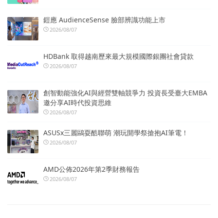
鎧應 AudienceSense 臉部辨識功能上市
2026/08/07
HDBank 取得越南歷來最大規模國際銀團社會貸款
2026/08/07
創智動能強化AI與經營雙軸競爭力 投資長受臺大EMBA
邀分享AI時代投資思維
2026/08/07
ASUSx三麗鷗耍酷聯萌 潮玩開學祭搶抱AI筆電！
2026/08/07
AMD公佈2026年第2季財務報告
2026/08/07