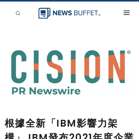
回到首頁
新聞稿分類
登入
刊登
根據全新「IBM影響力架
構」 IBM發布2021年度企業