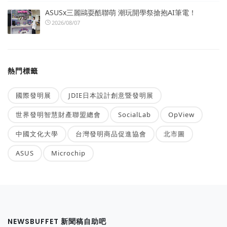
ASUSx三麗鷗耍酷聯萌 潮玩開學祭搶抱AI筆電！
2026/08/07
熱門標籤
國際發明展
JDIE日本設計創意暨發明展
世界發明智慧財產聯盟總會
SocialLab
OpView
中國文化大學
台灣發明商品促進協會
北市圖
ASUS
Microchip
NEWSBUFFET 新聞稿自助吧