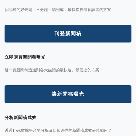
新聞稿的好去處，三分鐘上稿完成，最快接觸最多讀者的方案！
刊登新聞稿
立即購買新聞稿曝光
發一篇新聞稿透通到各大媒體的最快速、最便捷的方案！
讓新聞稿曝光
分析新聞稿成效
透過Trek數據平台的分析讓您知道你的新聞稿成效表現如何？