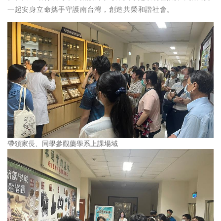
一起安身立命攜手守護南台灣，創造共榮和諧社會。
帶領家長、同學參觀藥學系上課場域